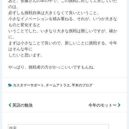
あと、安藤さんの本の中で、この挑戦に対して工夫していた
のは、
必ずしも挑戦自体は大きくなくて良いということ。
小さなイノベーションを積み重ねる、それが、いつか大きな
ものと変化すると
いうことでした。いきなり大きな挑戦は難しいですが、確か
に、
まずは小さなことで良いので、新しいことに挑戦する。今年
はそんな年に
したいと思います。
やっぱり、挑戦者の方がかっこいいですもんね。
カスタマーサポート
,
チームアトラエ
,
平木のブログ
英語の勉強
今年のモットー
投
稿
ナ