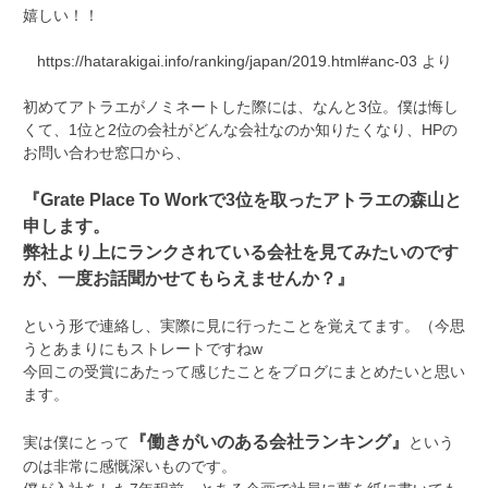
嬉しい！！
https://hatarakigai.info/ranking/japan/2019.html#anc-03 より
初めてアトラエがノミネートした際には、なんと3位。僕は悔し
くて、1位と2位の会社がどんな会社なのか知りたくなり、HPの
お問い合わせ窓口から、
『Grate Place To Workで3位を取ったアトラエの森山と
申します。
弊社より上にランクされている会社を見てみたいのです
が、一度お話聞かせてもらえませんか？』
という形で連絡し、実際に見に行ったことを覚えてます。（今思
うとあまりにもストレートですねw
今回この受賞にあたって感じたことをブログにまとめたいと思い
ます。
『働きがいのある会社ランキング』
実は僕にとって
という
のは非常に感慨深いものです。