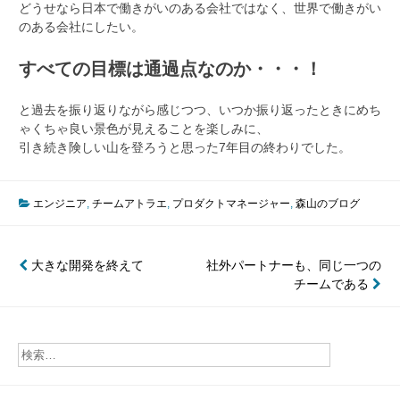
どうせなら日本で働きがいのある会社ではなく、世界で働きがい
のある会社にしたい。
すべての目標は通過点なのか・・・！
と過去を振り返りながら感じつつ、いつか振り返ったときにめち
ゃくちゃ良い景色が見えることを楽しみに、
引き続き険しい山を登ろうと思った7年目の終わりでした。
エンジニア
,
チームアトラエ
,
プロダクトマネージャー
,
森山のブログ
投
大きな開発を終えて
社外パートナーも、同じ一つの
チームである
稿
ナ
ビ
ゲ