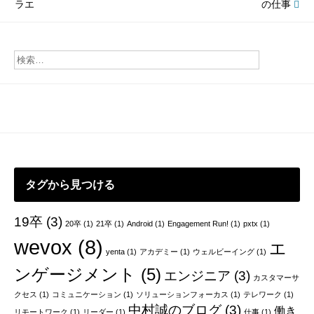
ラエ
の仕事
稿
ナ
ビ
ゲ
ー
シ
ョ
ン
タグから見つける
19卒
(3)
20卒
(1)
21卒
(1)
Android
(1)
Engagement Run!
(1)
pxtx
(1)
wevox
(8)
エ
yenta
(1)
アカデミー
(1)
ウェルビーイング
(1)
ンゲージメント
(5)
エンジニア
(3)
カスタマーサ
クセス
(1)
コミュニケーション
(1)
ソリューションフォーカス
(1)
テレワーク
(1)
中村誠のブログ
(3)
働き
リモートワーク
(1)
リーダー
(1)
仕事
(1)