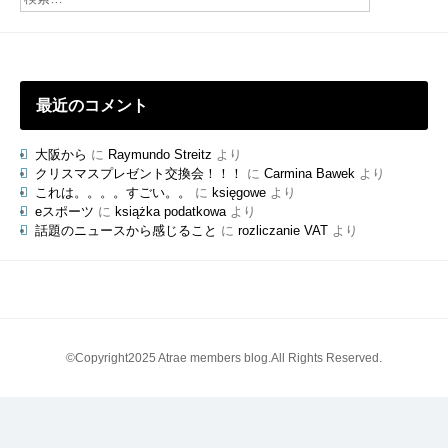
ロ
グ
最近のコメント
大阪から
に
Raymundo Streitz
より
クリスマスプレゼント交換会！！！
に
Carmina Bawek
より
これは。。。。すごい。。
に
księgowe
より
eスポーツ
に
książka podatkowa
より
話題のニュースから感じること
に
rozliczanie VAT
より
©Copyright2025 Atrae members blog.All Rights Reserved.