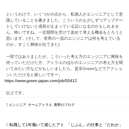
というわけで、いくつかの点から、私個人がエンジニアとして意
識していることを書きました。こういうのも少しずつアップデー
トしていけないと成長が止まっている証になるのかもしれませ
ん、怖いですね。一定期間を空けて改めて考える機会をとろうと
思います。(そして、世界の一流のエンジニアは何を考えている
のか、すごく興味が出てきた)
一部ではありましたが、こういった考え方のエンジニアに興味を
持っていただけた方、アトラエのほかのエンジニアの考え方を聞
いてみたい方などがもしいましたら、是非Greenなどでアクショ
ンいただけると嬉しいですー。
https://www.green-japan.com/job/55412
以上です。
エンジニア
,
チームアトラエ
,
青野のブログ
投
転職して1年働いて感じたアト
「じぶん」の仕事と「だれか」