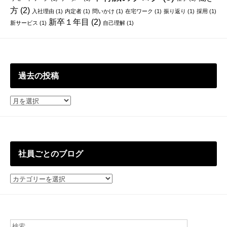
方
(2)
入社理由
(1)
内定者
(1)
問いかけ
(1)
在宅ワーク
(1)
振り返り
(1)
採用
(1)
新卒１年目
(2)
新サービス
(1)
自己理解
(1)
過去の投稿
過
去
の
投
稿
社員ごとのブログ
社
員
ご
と
の
ブ