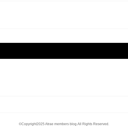
©Copyright2025 Atrae members blog.All Rights Reserved.