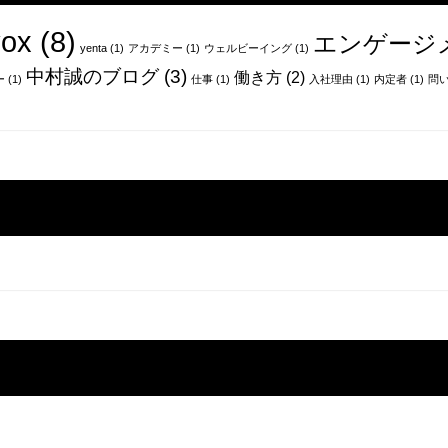
ox
(8)
エンゲージ
yenta
(1)
アカデミー
(1)
ウェルビーイング
(1)
中村誠のブログ
(3)
働き方
(2)
ー
(1)
仕事
(1)
入社理由
(1)
内定者
(1)
問