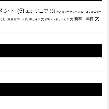
メント
(5)
エンジニア
(3)
カスタマーサクセス
(1)
コミュニケー
新卒１年目
(2)
いかけ
(1)
在宅ワーク
(1)
振り返り
(1)
採用
(1)
新サービス
(1)