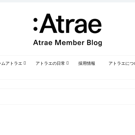
ームアトラエ
アトラエの日常
採用情報
アトラエにつ