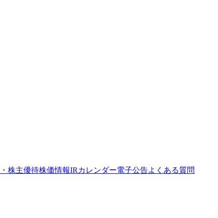
・株主優待
株価情報
IRカレンダー
電子公告
よくある質問