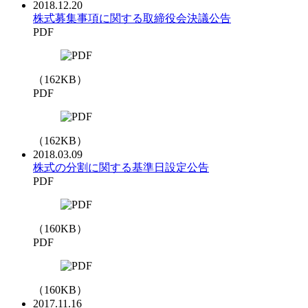
2018.12.20
株式募集事項に関する取締役会決議公告
PDF
（
162
KB）
PDF
（
162
KB）
2018.03.09
株式の分割に関する基準日設定公告
PDF
（
160
KB）
PDF
（
160
KB）
2017.11.16