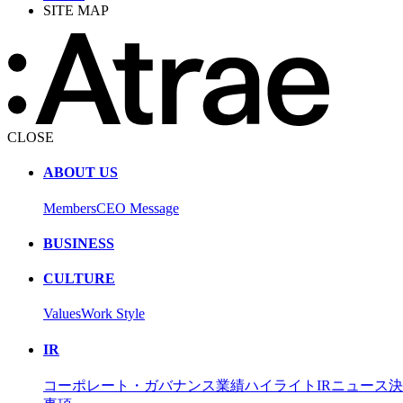
SITE MAP
CLOSE
ABOUT US
Members
CEO Message
BUSINESS
CULTURE
Values
Work Style
IR
コーポレート・ガバナンス
業績ハイライト
IRニュース
決