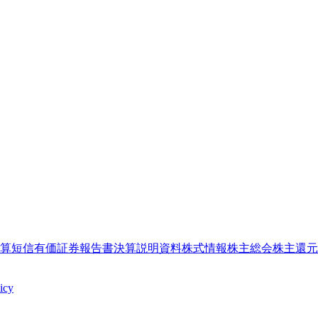
算短信
有価証券報告書
決算説明資料
株式情報
株主総会
株主還元
icy