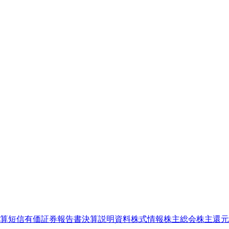
算短信
有価証券報告書
決算説明資料
株式情報
株主総会
株主還元