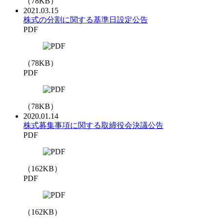
（
78
KB）
2021.03.15
株式の分割に関する基準日設定公告
PDF
（
78
KB）
PDF
（
78
KB）
2020.01.14
株式募集事項に関する取締役会決議公告
PDF
（
162
KB）
PDF
（
162
KB）