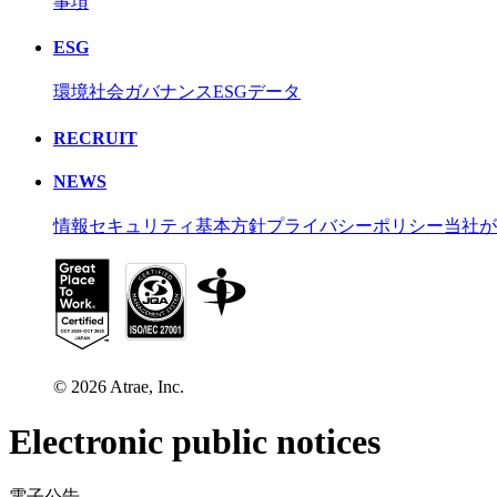
事項
ESG
環境
社会
ガバナンス
ESGデータ
RECRUIT
NEWS
情報セキュリティ基本方針
プライバシーポリシー
当社が
©
2026
Atrae, Inc.
Electronic public notices
電子公告