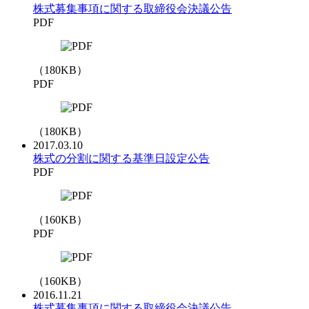
株式募集事項に関する取締役会決議公告
PDF
（
180
KB）
PDF
（
180
KB）
2017.03.10
株式の分割に関する基準日設定公告
PDF
（
160
KB）
PDF
（
160
KB）
2016.11.21
株式募集事項に関する取締役会決議公告