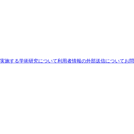
実施する学術研究について
利用者情報の外部送信について
お問