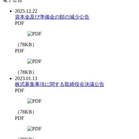
2025.12.22
資本金及び準備金の額の減少公告
PDF
（
78
KB）
PDF
（
78
KB）
2023.01.13
株式募集事項に関する取締役会決議公告
PDF
（
78
KB）
PDF