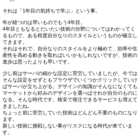
それは「1年目の気持ちで学ぶ」という事。
年が経つのは早いものでもう4年目。
4年目ともなるとだいたい技術の分野についてはわかってく
るもので、ある程度自分なりのスタイルというものが確立し
てきます。
それはそれで、自分なりのスタイルをより極めて、効率や生
産性を高める動きを取ればいいかもしれないですが、技術の
進歩は思ったよりも早いです。
少し前はサーバの細かな設定に苦労していましたが、今では
そんな設定をせずともブラウザでいくつかクリックしていけ
ばサーバが立ち上がる。デザインの知識がそんなになくても
マーケットから好みのデザインを選べばそれが自分のものに
なる。そんな時代です。格安で発注できるサービスも増えて
きましたね。
ちょっと前に苦労していた技術はどんどん不要のものになり
ます。
新しい技術に挑戦しない事がリスクになる時代が来ていま
す。