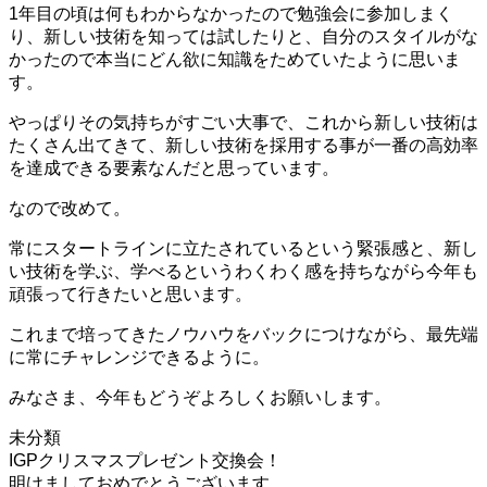
1年目の頃は何もわからなかったので勉強会に参加しまく
り、新しい技術を知っては試したりと、自分のスタイルがな
かったので本当にどん欲に知識をためていたように思いま
す。
やっぱりその気持ちがすごい大事で、これから新しい技術は
たくさん出てきて、新しい技術を採用する事が一番の高効率
を達成できる要素なんだと思っています。
なので改めて。
常にスタートラインに立たされているという緊張感と、新し
い技術を学ぶ、学べるというわくわく感を持ちながら今年も
頑張って行きたいと思います。
これまで培ってきたノウハウをバックにつけながら、最先端
に常にチャレンジできるように。
みなさま、今年もどうぞよろしくお願いします。
未分類
投
IGPクリスマスプレゼント交換会！
明けましておめでとうございます