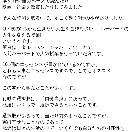
本を1日2冊のペースで読んだり、
映画・音楽を鑑賞したりしてみました。
そんな時間を取る中で、すごく響く1冊の本がありました。
Q・次の2つから生きたい人生を選びなさい ― ハーバードの
人生を変える授業I
という本です。
筆者は、タル・ベン・シャハーという方で、
以前ハーバードで人気授業を行っていた方です。
101個のエッセンスが書かれているのですが、
どれも大事なエッセンスですので、とてもオススメ
なのですが、
この本から学んだことがあります。
行動の選択肢は、「自分自身」にあって、
私達はいくらでも選択できるということです。
選択肢があるって、当たり前のようなことですが、
実は幸せなことなのであって、
私達は日々の生活の中で、いくらでも自分たちの可能性を