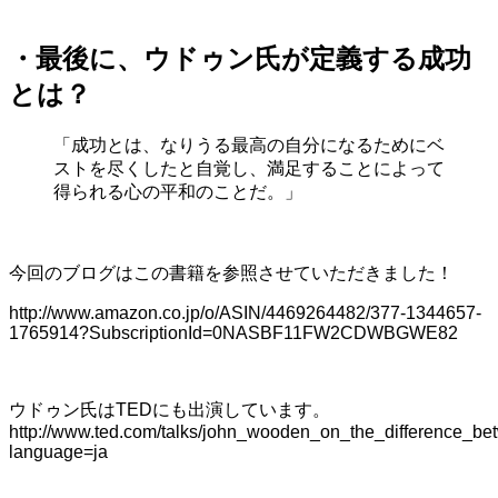
・最後に、ウドゥン氏が定義する成功
とは？
「成功とは、なりうる最高の自分になるためにベ
ストを尽くしたと自覚し、満足することによって
得られる心の平和のことだ。」
今回のブログはこの書籍を参照させていただきました！
http://www.amazon.co.jp/o/ASIN/4469264482/377-1344657-
1765914?SubscriptionId=0NASBF11FW2CDWBGWE82
ウドゥン氏はTEDにも出演しています。
http://www.ted.com/talks/john_wooden_on_the_difference_
language=ja