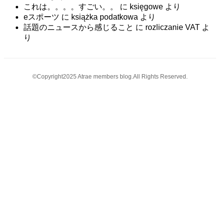
これは。。。。すごい。。
に
księgowe
より
eスポーツ
に
książka podatkowa
より
話題のニュースから感じること
に
rozliczanie VAT
よ
り
©Copyright2025 Atrae members blog.All Rights Reserved.
ペ
ー
ジ
の
ト
ッ
プ
へ