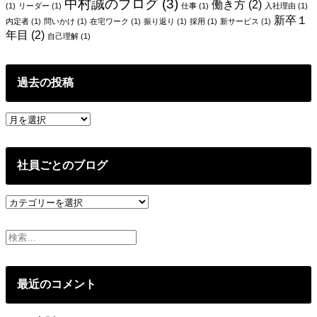
中村誠のブログ
(3)
働き方
(2)
(1)
リーダー
(1)
仕事
(1)
入社理由
(1)
新卒１
内定者
(1)
問いかけ
(1)
在宅ワーク
(1)
振り返り
(1)
採用
(1)
新サービス
(1)
年目
(2)
自己理解
(1)
過去の投稿
過
去
の
投
社員ごとのブログ
稿
社
員
ご
と
の
ブ
最近のコメント
ロ
グ