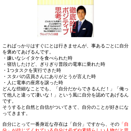
こればっかりはすぐにとは行きませんが、事あるごとに自分
を褒めてあげるんです。
・嫌いなシイタケを食べられた時
・寝坊したけど、ぎりぎり普段の電車に乗れた時
・1つタスクを実行できた時
・スタバの店員さんにありがとうが言えた時
・人に電車の座席を譲った時
どんな些細なことでも、「自分だからできるんだ！」「俺っ
て他人と違って凄いな！」という風に自分を認めてあげるん
です。
そうすると自然と自信がついてきて、自分のことが好きにな
ってきます。
自分にとって一番身近な存在は「自分」ですから、その
「自
分」が信じてくれている自分は必ずや素晴らしい人物だと思