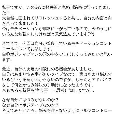
私事ですが、このGWに軽井沢と鬼怒川温泉に行ってきまし
た！
大自然に囲まれてリフレッシュすると共に、自分の内面と向
き合って来ました！
今はモチベーションが非常に上がっているので、今のうちに
いろんな勉強をしなければと意気込んでいます(^^)
さてさて、今回は自分が普段しているモチベーションコント
ロールについてお話します。
自称ポジティブマンの頭の中を少しほじくってみたいと思い
ます。
最近、自分の友達の相談にのる機会がありました。
自分はあまり悩み事が無いタイプなので、実はあまり悩んで
いるという感覚がわからないのですが、ちゃんとアドバイス
をして何とか悩み解決の手助けになったようです。
※もちろん荻原も”考え事（＝思考）”はしますが…
なぜ自分には悩みがないのか？
なぜ自分はポジティブなのか？
考えてみたところ、悩みを作らないようにセルフコントロー