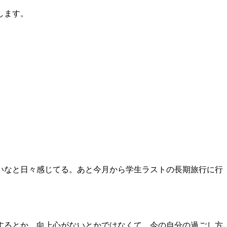
します。
いなと日々感じてる。あと今月から学生ラストの長期旅行に行
するとか、向上心がないとかではなくて、今の自分の過ごし方