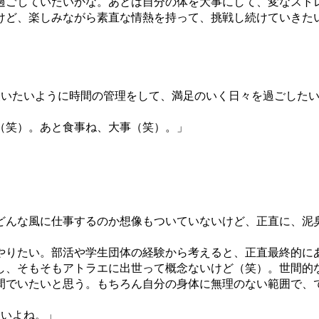
過ごしていたいかな。あとは自分の体を大事にして、変なスト
けど、楽しみながら素直な情熱を持って、挑戦し続けていきた
使いたいように時間の管理をして、満足のいく日々を過ごした
（笑）。あと食事ね、大事（笑）。」
どんな風に仕事するのか想像もついていないけど、正直に、泥
やりたい。部活や学生団体の経験から考えると、正直最終的に
し、そもそもアトラエに出世って概念ないけど（笑）。世間的
間でいたいと思う。もちろん自分の身体に無理のない範囲で、
たいよね。」