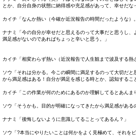
とか、自分自身の状態に納得感や充足感があって、幸せだな
カイチ「なんか熱い（今確か近況報告の時間だったような）
ナナミ「今の自分が幸せだと思えるのって大事だと思うし、
満足感がないのであればちょっと辛いと思う。」
カイチ「相変わらず熱い（近況報告で人生観まで波及する熱
ソウ「それは分かる。今この瞬間に満足するのって大切だと
から満足感はある！自分が満足を感じる時とか、認知するこ
カイチ「この作業が何のためにあるのか理解してるとあんま
ソウ「そうかも。目的が明確になってきたから満足感がある
ナナミ「後悔しないように意識してることってあるん？」
ソウ「
?
本当にやりたいことは何かをよく見極めて、それを