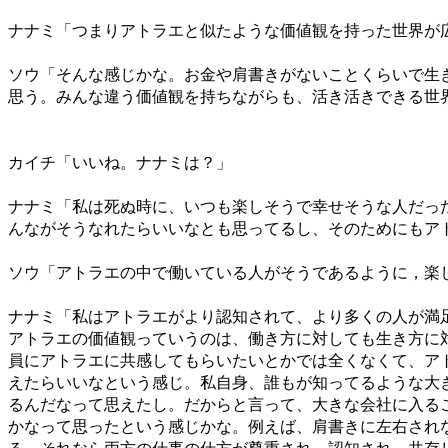
ナナミ「つまりアトラエと似たような価値観を持った世界が
ソウ「そんな感じかな。お金や肩書きがないことくらいで生
思う。みんな違う価値観を持ちながらも、活き活きできる世
カイチ「いいね。ナナミは？」
ナナミ「私は死ぬ時に、いつも楽しそうで幸せそうな人だっ
んながそうなれたらいいなとも思ってるし、そのためにもア
ソウ「アトラエの中で働いている人がそうであるように，楽
ナナミ「私はアトラエがより認知されて、より多くの人が満
アトラエの価値観っていうのは、働き方に対しても生き方に
員にアトラエに共感してもらいたいとかでは全くなくて、ア
えたらいいなという感じ。私自身、誰もが知ってるような大
るんだなって思えたし。だからと言って、大きな会社に入る
かなって思ったという感じかな。例えば、肩書きに左右され