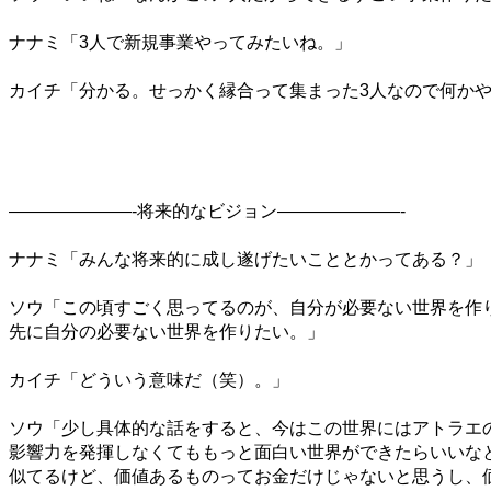
ナナミ「
3
人で新規事業やってみたいね。」
カイチ「分かる。せっかく縁合って集まった
3
人なので何か
———————-
将来的なビジョン
———————-
ナナミ「みんな将来的に成し遂げたいこととかってある？」
ソウ「この頃すごく思ってるのが、自分が必要ない世界を作
先に自分の必要ない世界を作りたい。」
カイチ「どういう意味だ（笑）。」
ソウ「少し具体的な話をすると、今はこの世界にはアトラエ
影響力を発揮しなくてももっと面白い世界ができたらいいな
似てるけど、価値あるものってお金だけじゃないと思うし、