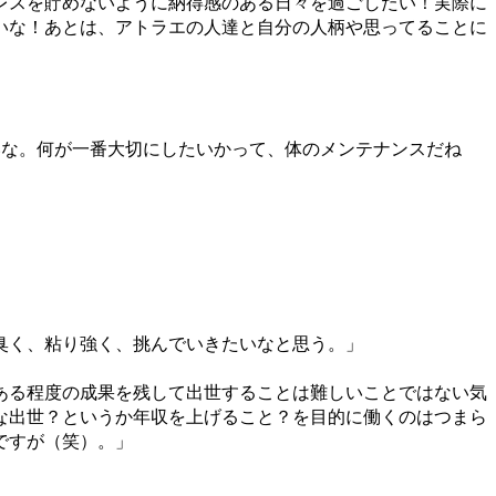
レスを貯めないように納得感のある日々を過ごしたい！実際に
いな！あとは、アトラエの人達と自分の人柄や思ってることに
いな。何が一番大切にしたいかって、体のメンテナンスだね
臭く、粘り強く、挑んでいきたいなと思う。」
ある程度の成果を残して出世することは難しいことではない気
な出世？というか年収を上げること？を目的に働くのはつまら
ですが（笑）。」