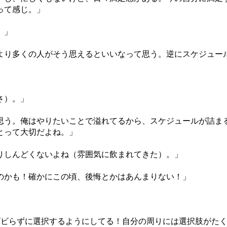
って感じ。」
。」
より多くの人がそう思えるといいなって思う。逆にスケジュー
さ）。」
思う。俺はやりたいことで溢れてるから、スケジュールが詰ま
とって大切だよね。」
りしんどくないよね（雰囲気に飲まれてきた）。」
のかも！確かにこの頃、後悔とかはあんまりない！」
ビビらずに選択するようにしてる！自分の周りには選択肢がた