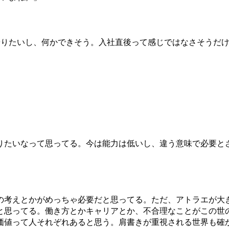
やりたいし、何かできそう。入社直後って感じではなさそうだ
りたいなって思ってる。今は能力は低いし、違う意味で必要と
の考えとかがめっちゃ必要だと思ってる。ただ、アトラエが大
と思ってる。働き方とかキャリアとか、不合理なことがこの世
価値って人それぞれあると思う。肩書きが重視される世界も確