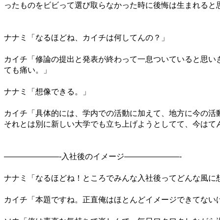
ったものをビビって選び取らなかった時に後悔は生まれると
ナナミ「なるほどね、カイチは何してんの？」
カイチ「修論の提出と発表が終わって一息ついていると思い
ても痛い。」
ナナミ「想像できる。」
カイチ「具体的には、学内での活動に加えて、地方に今の活
それとは別に新しい大学でも立ち上げようとしてて、今はて
———————-
入社後のイメージ
———————-
ナナミ「なるほどね！ところでみんな入社後ってどんな風に
カイチ「本題ですね。正直俺はほとんどイメージできてない