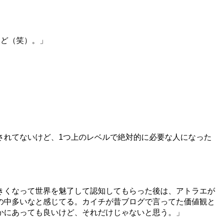
けど（笑）。」
されてないけど、
1
つ上のレベルで絶対的に必要な人になった
きくなって世界を魅了して認知してもらった後は、アトラエが
の中多いなと感じてる。カイチが昔ブログで言ってた価値観と
かにあっても良いけど、それだけじゃないと思う。」