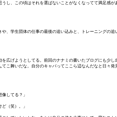
思うし、この頃はそれを選ばないことがなくなってて満足感が
きや、学生団体の仕事の最後の追い込みと、トレーニングの追
動を広げようとしてる。前回のナナミの書いたブログにも少し
んてこ舞いだな。自分のキャパってここら辺なんだなと日々発
想像してる？」
けど（笑）。」