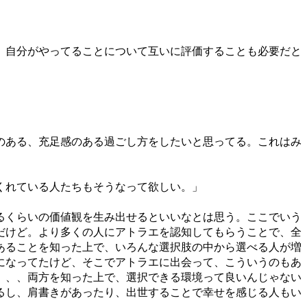
、自分がやってることについて互いに評価することも必要だと
のある、充足感のある過ごし方をしたいと思ってる。これはみ
くれている人たちもそうなって欲しい。」
るくらいの価値観を生み出せるといいなとは思う。ここでいう
だけど。より多くの人にアトラエを認知してもらうことで、全
あることを知った上で、いろんな選択肢の中から選べる人が増
になってたけど、そこでアトラエに出会って、こういうのもあ
、、、両方を知った上で、選択できる環境って良いんじゃない
るし、肩書きがあったり、出世することで幸せを感じる人もい