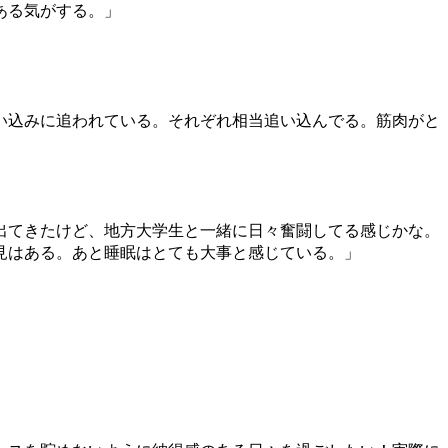
ある気がする。」
い込みに追われている。それぞれ相当追い込んでる。筋肉がと
出てきたけど、地方大学生と一緒に日々奮闘してる感じかな。
見はある。あと睡眠はとても大事と感じている。」