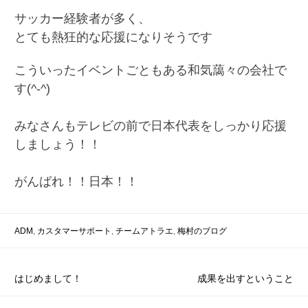
サッカー経験者が多く、
とても熱狂的な応援になりそうです
こういったイベントごともある和気藹々の会社で
す(^-^)
みなさんもテレビの前で日本代表をしっかり応援
しましょう！！
がんばれ！！日本！！
ADM
,
カスタマーサポート
,
チームアトラエ
,
梅村のブログ
投
はじめまして！
成果を出すということ
稿