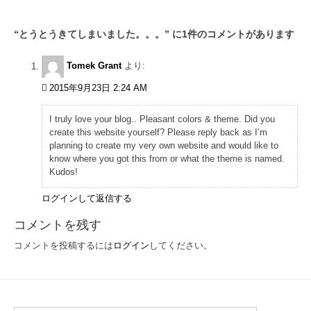
ナ
“
とうとうきてしまいました。。。
” に1件のコメントがあります
ビ
ゲ
Tomek Grant
より:
ー
2015年9月23日 2:24 AM
シ
I truly love your blog.. Pleasant colors & theme. Did you
ョ
create this website yourself? Please reply back as I’m
planning to create my very own website and would like to
ン
know where you got this from or what the theme is named.
Kudos!
ログインして返信する
コメントを残す
コメントを投稿するには
ログイン
してください。