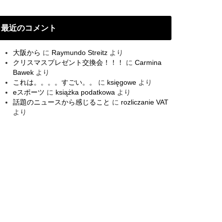
最近のコメント
大阪から
に
Raymundo Streitz
より
クリスマスプレゼント交換会！！！
に
Carmina
Bawek
より
これは。。。。すごい。。
に
księgowe
より
eスポーツ
に
książka podatkowa
より
話題のニュースから感じること
に
rozliczanie VAT
より