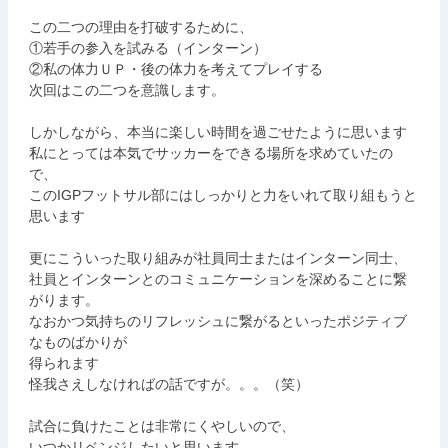
この二つの理由を打破するために、
①若手の参入を試みる（インターン）
②私の体力ＵＰ・後の体力を考えてプレイする
次回はこの二つを意識します。
しかしながら、本当に楽しい時間を過ごせたように思います
私にとっては本気でサッカーをできる場所を求めていたの
で、
このIGPフットサル部にはしっかりと力をいれて取り組もうと
思います
更にこういった取り組みが社員同士またはインターン同士、
社員とインターンとのコミュニケーションを深めることに繋
がります。
なおかつ気持ちのリフレッシュに繋がるといったポジティブ
なものばかりが
得られます
怪我さえしなければの話ですが。。。（笑）
試合に負けたことは非常にくやしいので、
いつかリベンジしたいと思います