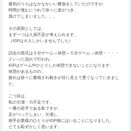
最初のうちはなかなかいい勝負をしていたのですが、
時間が進むにつれて徐々に差がつき、
負けてしまいました。。。
その原因としては、
まず一つは人員不足が考えられます。
（IGPは６人しかいませんでした
）
試合の形式は５分ゲーム→休憩→５分ゲーム→休憩・・・・
といった流れで行われ、
IGPはゲーム中ひとりしか休憩できないことになります。
休憩があるものの、
疲れは徐々に蓄積され動きが目に見えて悪くなっていきまし
た。
二つ目は、
私の欠場・力不足です。
一番の若手である私ですが、
足がつってしまい、欠場し、
相手企業様のひとりがIGP側にはいることになりました。
とても恥ずかしく思います。