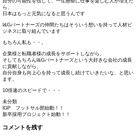
自分の可能性を信じて、一生懸命に仕事を楽しむ人が増えた
ら、
日本はもっと元気になると思うんです
I&Gパートナーズの仲間たちはそういう想いを持って人材ビ
ジネスに取り組んでいます
もちろん私も・・。
企業様と転職者様の成長をサポートしながら、
そしてもちろんI&Gパートナーズという大好きな会社の成長
に貢献しながら、
自分自身も向上心を持って成長し続けていきたいな、と思い
ます。
10倍速のスピードで・・・
未分類
投
IGP フットサル部始動！！
新卒採用プロジェクト始動！！
稿
コメントを残す
ナ