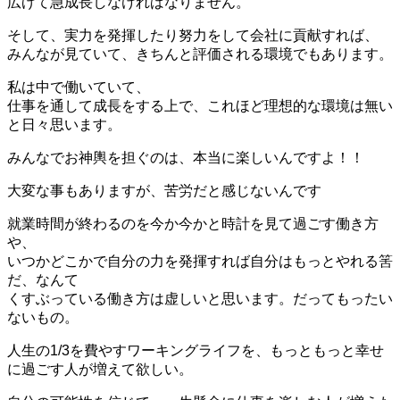
広げて急成長しなければなりません。
そして、実力を発揮したり努力をして会社に貢献すれば、
みんなが見ていて、きちんと評価される環境でもあります。
私は中で働いていて、
仕事を通して成長をする上で、これほど理想的な環境は無い
と日々思います。
みんなでお神輿を担ぐのは、本当に楽しいんですよ！！
大変な事もありますが、苦労だと感じないんです
就業時間が終わるのを今か今かと時計を見て過ごす働き方
や、
いつかどこかで自分の力を発揮すれば自分はもっとやれる筈
だ、なんて
くすぶっている働き方は虚しいと思います。だってもったい
ないもの。
人生の1/3を費やすワーキングライフを、もっともっと幸せ
に過ごす人が増えて欲しい。