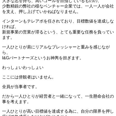
大きな志を持ち、高いゴールを目指しているものの、
少数精鋭の弊社の様なベンチャー企業では、一人一人が会社
を支え、押し上げていかねばなりません。
インターンもテレアポを任されており、目標数値を達成しな
ければ、
新規事業の営業が滞るという、とても重要な任務を負ってい
ます。
一人ひとりが肩にリアルなプレッシャーと重みを感じなが
ら、
I&Gパートナーズというお神輿を担ぎます。
わっしょい
わっしょい
ここには傍観者はいません。
全員が当事者です。
だから一人ひとりが経営者と一緒になって、一生懸命会社の
事を考えます。
一人ひとりが高い目標値を達成する為に、自分の限界を押し