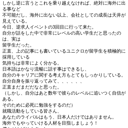
しかし逆に言うとこれを乗り越えなければ、絶対に海外に出
る事など
不可能だし、海外に出ない以上、会社としての成長は天井が
見えている。
今日、逆求人イベントの3回目に行って来た。
自分が話をした中で非常にレベルの高い学生だと思ったの
は、実は
留学生だった。
正直、上の記事にも書いているユニクロが留学生を積極的に
採用している
気持ちは非常によく分かる。
日本語はかなり流暢に話す事はできるし、
自分のキャリアに関する考え方もとてもしっかりしている。
自分自身を振り返ってみて、、、、、、
正直まだまだだなと思った。
（しかし、自分はあと数年で彼らのレベルに追いつく自信が
ある。
そのために必死に勉強をするのだ）
就職活動をしている皆さん、
あなたのライバルはもう、日本人だけではありません。
海外でもやっていける人材を目指しましょう！