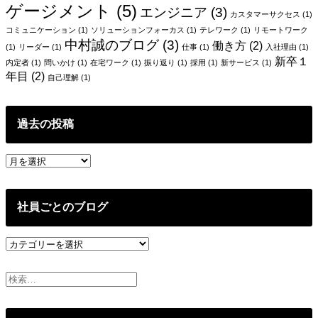
ゲージメント
(5)
エンジニア
(3)
カスタマーサクセス
(1)
コミュニケーション
(1)
ソリューションフォーカス
(1)
テレワーク
(1)
リモートワーク
中村誠のブログ
(3)
働き方
(2)
(1)
リーダー
(1)
仕事
(1)
入社理由
(1)
新卒１
内定者
(1)
問いかけ
(1)
在宅ワーク
(1)
振り返り
(1)
採用
(1)
新サービス
(1)
年目
(2)
自己理解
(1)
過去の投稿
過
去
の
投
社員ごとのブログ
稿
社
員
ご
と
の
ブ