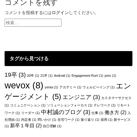
コメントを残す
コメントを投稿するには
ログイン
してください。
タグから見つける
19卒
(3)
20卒
(1)
21卒
(1)
Android
(1)
Engagement Run!
(1)
pxtx
(1)
wevox
(8)
エン
yenta
(1)
アカデミー
(1)
ウェルビーイング
(1)
ゲージメント
(5)
エンジニア
(3)
カスタマーサクセス
(1)
コミュニケーション
(1)
ソリューションフォーカス
(1)
テレワーク
(1)
リモート
中村誠のブログ
(3)
働き方
(2)
ワーク
(1)
リーダー
(1)
仕事
(1)
入
社理由
(1)
内定者
(1)
問いかけ
(1)
在宅ワーク
(1)
振り返り
(1)
採用
(1)
新サービス
新卒１年目
(2)
(1)
自己理解
(1)