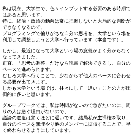
私は現在、大学生で、色々インプットする必要のある時期で
はあると思います。
特に、経済・政治の動向は常に把握しないと大局的な判断が
できなくなるので、
プログラミングで偏りがちな自分の思考を、大学という場を
利用して調整しようと大学へ行っています（本当です）。
しかし、最近になって大学という場の意義がよく分からなく
なってきました。
正直、「思考の調整」だけなら読書で解決できるし、自分の
ペースで進められます。
むしろ大学へ行くことで、少なからず他人のペースに合わせ
る必要が出てきます。
しかも大学という場では、往々にして「遅い」ことの方が圧
倒的に多いと思います。
グループワークでは、私は時間がないので急ぎたいのに、周
りの人は急ぐ理由がないので、
議論の進度は驚くほどに遅いです。結局私が主導権を取り、
自分のペースを無理やり他のメンバーに拡張することで、早
く終わらせるようにしています。