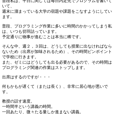
普段私は、平日に関しては毎日内定先でプログラムを書いて
いて、
週末に溜まっている大学の宿題や課題をこなすようにしてい
ます。
普段、プログラミング作業に多いに時間のかかってしまう私
は、いつも切羽詰っています。
予定通りに物事が進むことは本当に稀です。
そんな中、週２，３回は、どうしても授業に出なければなら
ないため（出席が加味されるため）、その時間ピンポイント
で学校に行きます。
また、ゼミにはどうしても出る必要があるので、その時間は
プログラミング関連の作業はストップします。
出席はするのですが・・・
何もかもが遅くて（または長く）、非常に居心地が悪いで
す。
教授の話す速度。
一時間半という講義の時間。
一回あたり、微々たる量しか進まない講義。