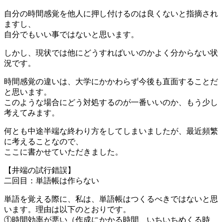
自分の時間感覚を他人に押し付けるのは良くないと指摘され
ますし、
自分でもいい事ではないと思います。
しかし、現状では他にどうすればいいのかよく分からない状
況です。
時間感覚の違いは、大学にかかわらず今後も直面することだ
と思います。
このような場合にどう対処するのが一番いいのか、もう少し
考えてみます。
何とも中途半端な終わり方をしてしまいましたが、最近頻繁
に考えることなので、
ここに書かせていただきました。
【井端の試行錯誤】
二回目：単語帳は作らない
単語を覚える際に、私は、単語帳はつくるべきではないと思
います。理由は以下のとおりです。
①時間効率が悪い（作成にかかる時間、いちいちめくる時