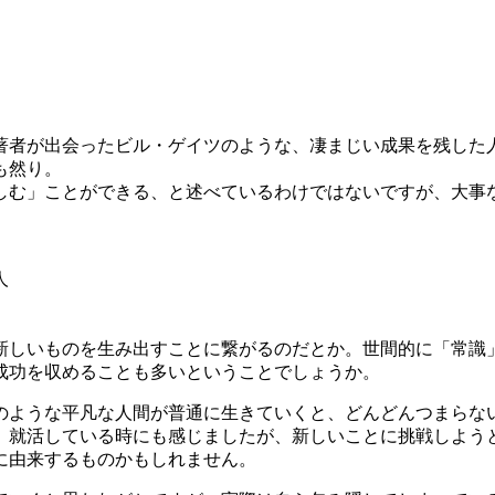
著者が出会ったビル・ゲイツのような、凄まじい成果を残した
も然り。
しむ」ことができる、と述べているわけではないですが、大事
人
新しいものを生み出すことに繋がるのだとか。世間的に「常識
成功を収めることも多いということでしょうか。
のような平凡な人間が普通に生きていくと、どんどんつまらな
。就活している時にも感じましたが、新しいことに挑戦しよう
に由来するものかもしれません。