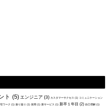
ント
(5)
エンジニア
(3)
カスタマーサクセス
(1)
コミュニケーション
新卒１年目
(2)
宅ワーク
(1)
振り返り
(1)
採用
(1)
新サービス
(1)
自己理解
(1)