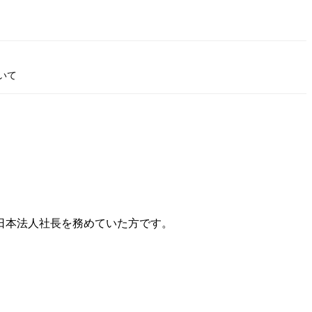
いて
日本法人社長を務めていた方です。