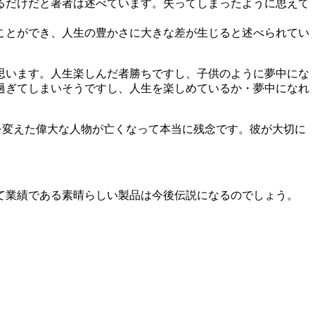
るだけだと著者は述べています。失ってしまったように思えて
ことができ、人生の豊かさに大きな差が生じると述べられてい
思います。人生楽しんだ者勝ちですし、子供のように夢中にな
過ぎてしまいそうですし、人生を楽しめているか・夢中になれ
界を変えた偉大な人物が亡くなって本当に残念です。彼が大切に
て業績である素晴らしい製品は今後伝説になるのでしょう。