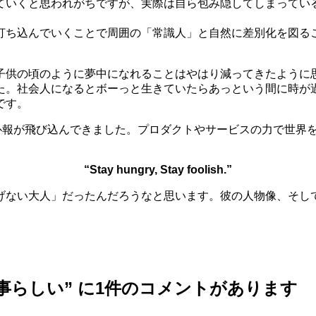
ていくと思われがちですが、実際は自ら包み隠してしまってい
打ち込んでいくことで周囲の「常識人」と自然に差別化を図る
子供の頃のように夢中になれることはやはり減ってきたように
た。社会人になるとボーっと生きていたらあっという間に時が
です。
ズの訃報が飛び込んできました。プロダクトやサービスの力で世
“Stay hungry, Stay foolish.”
げない大人」だったんだろうなと思います。彼の人物像、そし
事らしい
” に1件のコメントがあります