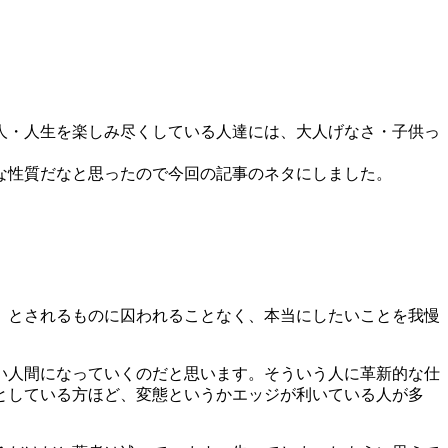
人・人生を楽しみ尽くしている人達には、大人げなさ・子供っ
な性質だなと思ったので今回の記事のネタにしました。
」とされるものに囚われることなく、本当にしたいことを我慢
い人間になっていくのだと思います。そういう人に革新的な仕
としている方ほど、変態というかエッジが利いている人が多