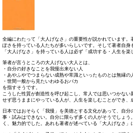
全編にわたって「大人げなさ」の重要性が説かれています。
ぽさを持っている人たちが多いらしいです。そして著者自身
「大人げなさ」を持っている人は必ず「成功する・人生を楽
筆者が言うところの大人げない大人とは、
・自分の好きなことを我慢出来ない人
・あやふやでつまらない成熟や常識といったものとは無縁の
・世間一般から見たいわゆるおバカ
を指すそうです。
こうした性質が創造性を呼び起こし、常人では思いつかない
せず思うままにやっている人が、人生を楽しむことができ、
日本ではおそらく「我慢」を美徳とする文化があって、自分
事・試みはできない。自分に限らず多くの人がそうでしょう
く、魅力的でした。あれも著者が述べている「大人げなさ」