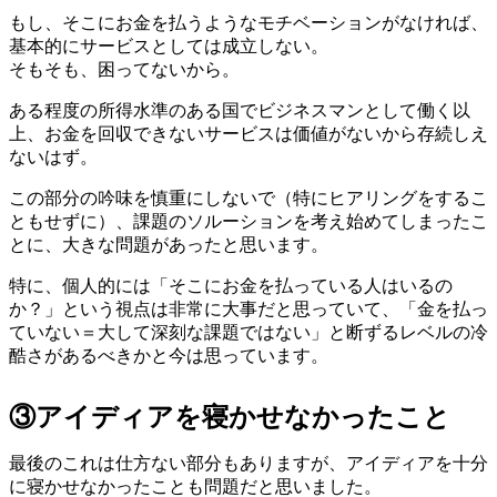
もし、そこにお金を払うようなモチベーションがなければ、
基本的にサービスとしては成立しない。
そもそも、困ってないから。
ある程度の所得水準のある国でビジネスマンとして働く以
上、お金を回収できないサービスは価値がないから存続しえ
ないはず。
この部分の吟味を慎重にしないで（特にヒアリングをするこ
ともせずに）、課題のソルーションを考え始めてしまったこ
とに、大きな問題があったと思います。
特に、個人的には「そこにお金を払っている人はいるの
か？」という視点は非常に大事だと思っていて、「金を払っ
ていない＝大して深刻な課題ではない」と断ずるレベルの冷
酷さがあるべきかと今は思っています。
③アイディアを寝かせなかったこと
最後のこれは仕方ない部分もありますが、アイディアを十分
に寝かせなかったことも問題だと思いました。