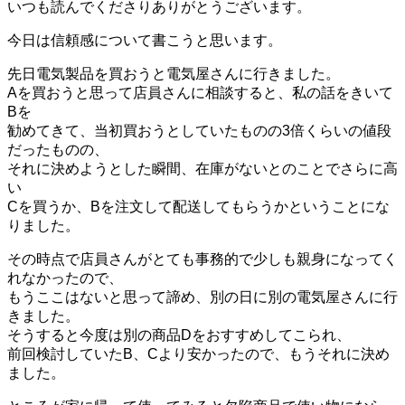
いつも読んでくださりありがとうございます。
今日は信頼感について書こうと思います。
先日電気製品を買おうと電気屋さんに行きました。
Aを買おうと思って店員さんに相談すると、私の話をきいて
Bを
勧めてきて、当初買おうとしていたものの3倍くらいの値段
だったものの、
それに決めようとした瞬間、在庫がないとのことでさらに高
い
Cを買うか、Bを注文して配送してもらうかということにな
りました。
その時点で店員さんがとても事務的で少しも親身になってく
れなかったので、
もうここはないと思って諦め、別の日に別の電気屋さんに行
きました。
そうすると今度は別の商品Dをおすすめしてこられ、
前回検討していたB、Cより安かったので、もうそれに決め
ました。