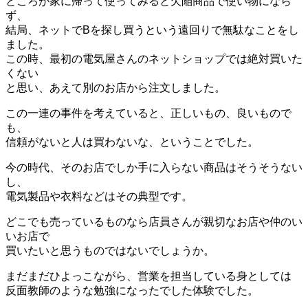
ところが家に帰って使ってみると欠陥商品で使い物になら
ず、
結局、ネットでBを探し買うという遠回りで無駄なことをし
ました。
この時、最初の電気屋さんのネットショップでは絶対買いた
くない
と思い、あえて別のお店から注文しました。
この一連の事件を考えていると、正しいもの、良いもので
も、
信頼がないと人は買わないな、ということでした。
今の時代、そのお店でしか手に入らない商品はそうそうない
し、
電気製品や衣料などはその典型です。
どこでも売っているものなら店員さんが親切なお店や仲のい
いお店で
買いたいと思うものではないでしょうか。
まだまだひよっこながら、営業を担当している身としては
反面教師のような勉強になったでした体験でした。