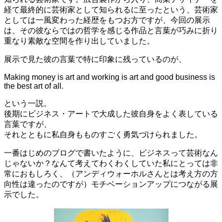
経て最終的に芸術家として知られるに至ったという、芸術家
としては一風変わった経歴をもつお方ですが、今回の展示
は、その彼ならではの哲学を感じる作品と言葉が巧みに折り
重なり素敵な空間を作り出していました。
展示で見た彼の言葉で特に印象に残っているのが、
Making money is art and working is art and good business is
the best art of all.
という一説。
後期にビジネス・アートで大成した彼自身をよく表している
言葉ですが、
それとともに私自身もものすごく勇気づけられました。
一番はじめのブログで書いたように、ビジネスって芸術なん
じゃないか？なんて考えてわくわくしていた私にとっては非
常におもしろく、（アンディウォーホルさんとは考え方の方
向性は違ったのですが）モチベーションアップにつながる展
示でした。