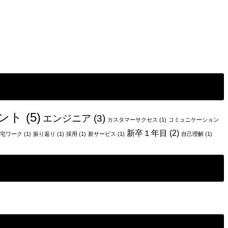
ント
(5)
エンジニア
(3)
カスタマーサクセス
(1)
コミュニケーション
新卒１年目
(2)
宅ワーク
(1)
振り返り
(1)
採用
(1)
新サービス
(1)
自己理解
(1)