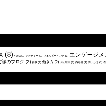
x
(8)
エンゲージメ
yenta
(1)
アカデミー
(1)
ウェルビーイング
(1)
村誠のブログ
(3)
働き方
(2)
仕事
(1)
入社理由
(1)
内定者
(1)
問いかけ
(1)
在