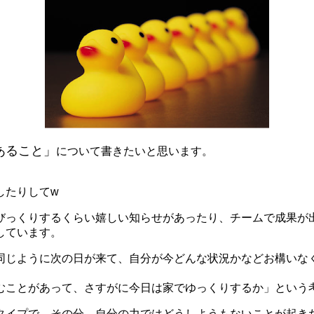
あること」
について書きたいと思います。
したりしてw
びっくりするくらい嬉しい知らせがあったり、チームで成果が
しています。
同じように次の日が来て、自分が今どんな状況かなどお構いな
むことがあって、さすがに今日は家でゆっくりするか」という
タイプで、その分、自分の力ではどうしようもないことが起き