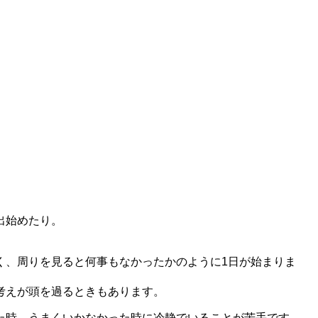
出始めたり。
く、周りを見ると何事もなかったかのように1日が始まりま
考えが頭を過るときもあります。
た時、うまくいかなかった時に冷静でいることが苦手です。