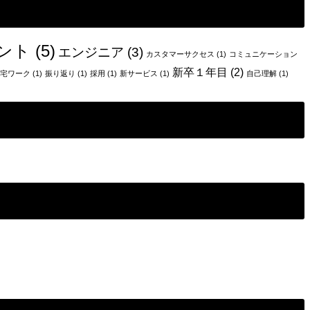
ント
(5)
エンジニア
(3)
カスタマーサクセス
(1)
コミュニケーション
新卒１年目
(2)
宅ワーク
(1)
振り返り
(1)
採用
(1)
新サービス
(1)
自己理解
(1)