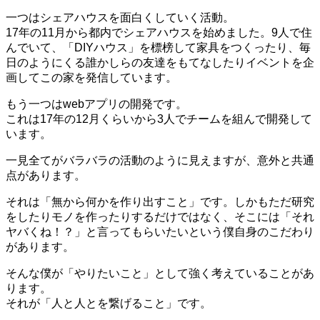
一つはシェアハウスを面白くしていく活動。
17年の11月から都内でシェアハウスを始めました。9人で住
んでいて、「DIYハウス」を標榜して家具をつくったり、毎
日のようにくる誰かしらの友達をもてなしたりイベントを企
画してこの家を発信しています。
もう一つはwebアプリの開発です。
これは17年の12月くらいから3人でチームを組んで開発して
います。
一見全てがバラバラの活動のように見えますが、意外と共通
点があります。
それは「無から何かを作り出すこと」です。しかもただ研究
をしたりモノを作ったりするだけではなく、そこには「それ
ヤバくね！？」と言ってもらいたいという僕自身のこだわり
があります。
そんな僕が「やりたいこと」として強く考えていることがあ
ります。
それが「人と人とを繋げること」です。