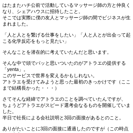
はたまたハチ公前で活動しているマッサージ師の方と仲良く
なり、シェアハウスに招待したこと。
そこでは実際に僕の友人とマッサージ師の間でビジネスが生
まれました。
「人と人とを繋げる仕事をしたい」「人と人とが出会って起
こる化学反応をもっと見たい」
そんなことを潜在的に考えていたんだと思います。
そんな中で頭でパッと思いついたのがアトラエの提供する
「yenta」。
このサービスで世界を変えるかもしれない。
アトラエを受けてみようと思った最初のきっかけです（ここ
まで結構長かった・・・）
さてそんな経緯でアトラエのことを調べていたんですが、
ちょうどアトラエがスピード選考会なるものを開催していま
した。
半日で社長による会社説明と3回の面接があるとのこと。
ありがたいことに3回の面接に通過したのですが（この時点