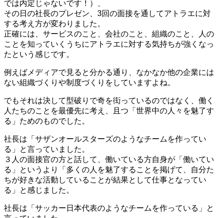
では内定じゃないです！）、
その日の社長のプレゼン、3回の面接を通してアトラエに対
する考え方が変わりました。
正確には、サービスのこと、会社のこと、組織のこと、人の
ことを知っていくうちにアトラエに対する気持ちが強くなっ
たという感じです。
例えばメディアで見ると分かる通り、なかなか他の企業には
ない組織づくりや制度づくりをしていますよね。
でもそれは決して型破りで奇を衒っているのではなく、働く
人たちのことを最優先に考え、且つ「世界中の人々を魅了す
る」ためのものでした。
社長は「サザンオールスターズのようなチームを作ってい
る」と言っていました。
３人の面接官の方と話して、働いている方自身が「働いてい
る」というより「多くの人を魅了することを掲げて、自分た
ちが好きな活動していることが結果として仕事となってい
る」と感じました。
社長は「サッカー日本代表のようなチームを作っている」と