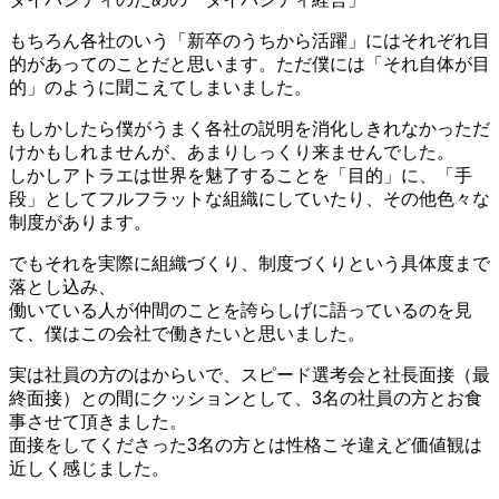
もちろん各社のいう「新卒のうちから活躍」にはそれぞれ目
的があってのことだと思います。ただ僕には「それ自体が目
的」のように聞こえてしまいました。
もしかしたら僕がうまく各社の説明を消化しきれなかっただ
けかもしれませんが、あまりしっくり来ませんでした。
しかしアトラエは世界を魅了することを「目的」に、「手
段」としてフルフラットな組織にしていたり、その他色々な
制度があります。
でもそれを実際に組織づくり、制度づくりという具体度まで
落とし込み、
働いている人が仲間のことを誇らしげに語っているのを見
て、僕はこの会社で働きたいと思いました。
実は社員の方のはからいで、スピード選考会と社長面接（最
終面接）との間にクッションとして、3名の社員の方とお食
事させて頂きました。
面接をしてくださった3名の方とは性格こそ違えど価値観は
近しく感じました。