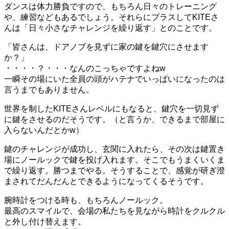
ダンスは体力勝負ですので、もちろん日々のトレーニング
や、練習などもあるでしょう。それらにプラスしてKITEさ
んは「日々小さなチャレンジを繰り返す」とのことです。
「皆さんは、ドアノブを見ずに家の鍵を鍵穴にさせます
か？」
・・・・？・・・なんのこっちゃですよねw
一瞬その場にいた全員の頭がハテナでいっぱいになったのは
言うまでもありません。
世界を制したKITEさんレベルにもなると、鍵穴を一切見ず
に鍵をさせるのだそうです。（と言うか、できるまで部屋に
入らないんだとかw）
鍵のチャレンジが成功し、玄関に入れたら、その次は鍵置き
場にノールックで鍵を投げ入れます。そこでもうまくいくま
で繰り返す。勝つまでやる。そうすることで、感覚が研ぎ澄
まされてだんだんとできるようになってくるそうです。
腕時計をつける時も、もちろんノールック。
最高のスマイルで、会場の私たちを見ながら時計をクルクル
と外し付け替えます。