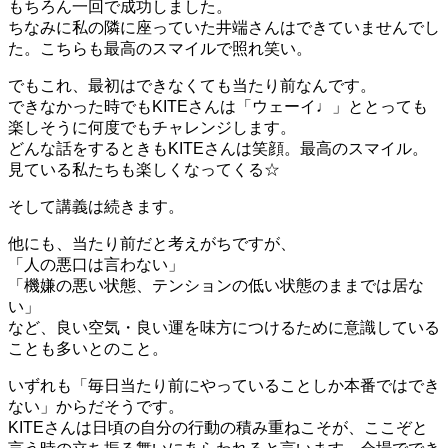
もちろん一回で成功しました。
ちなみに私の隣に座っていた井端さんはできていませんでし
た。こちらも最高のスマイルで照れ笑い。
でもこれ、最初はできなくても当たり前なんです。
できなかった時でもKITEさんは「ウェーイ♩」ととっても
楽しそうに何度でもチャレンジします。
どんな話をするときもKITEさんは笑顔。最高のスマイル。
見ている私たちも楽しくなってくる☆
そして講義は続きます。
他にも、当たり前だと考えがちですが、
「人の悪口は言わない」
「機嫌の悪い状態、テンションの低い状態のままでは居な
い」
など、良い空気・良い運を味方につけるために意識している
ことも多いとのこと。
いずれも「毎日当たり前にやっていることしか本番ではでき
ない」からだそうです。
KITEさんは日頃の自分の行動の積み重ねこそが、ここぞと