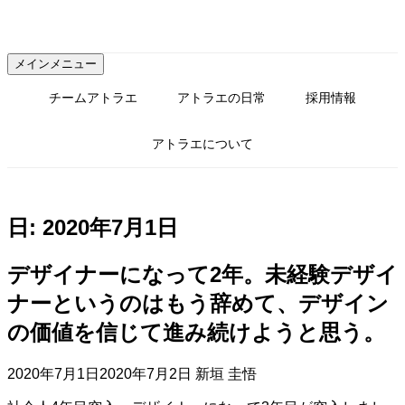
コ
ン
テ
メインメニュー
ン
ツ
チームアトラエ
アトラエの日常
採用情報
へ
ス
アトラエについて
キ
ッ
プ
日:
2020年7月1日
デザイナーになって2年。未経験デザイ
ナーというのはもう辞めて、デザイン
の価値を信じて進み続けようと思う。
2020年7月1日
2020年7月2日
新垣 圭悟