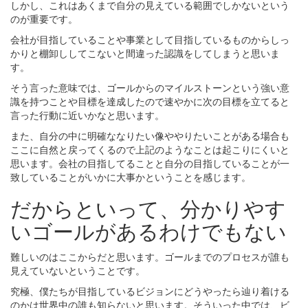
しかし、これはあくまで自分の見えている範囲でしかないという
のが重要です。
会社が目指していることや事業として目指しているものからしっ
かりと棚卸ししてこないと間違った認識をしてしまうと思いま
す。
そう言った意味では、ゴールからのマイルストーンという強い意
識を持つことや目標を達成したので速やかに次の目標を立てると
言った行動に近いかなと思います。
また、自分の中に明確ななりたい像ややりたいことがある場合も
ここに自然と戻ってくるので上記のようなことは起こりにくいと
思います。会社の目指してることと自分の目指していることが一
致していることがいかに大事かということを感じます。
だからといって、分かりやす
いゴールがあるわけでもない
難しいのはここからだと思います。ゴールまでのプロセスが誰も
見えていないということです。
究極、僕たちが目指しているビジョンにどうやったら辿り着ける
のかは世界中の誰も知らないと思います。そういった中では、ビ