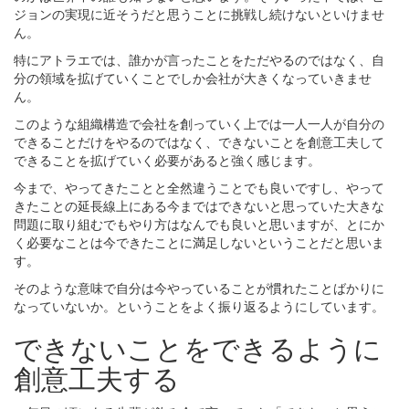
ジョンの実現に近そうだと思うことに挑戦し続けないといけませ
ん。
特にアトラエでは、誰かが言ったことをただやるのではなく、自
分の領域を拡げていくことでしか会社が大きくなっていきませ
ん。
このような組織構造で会社を創っていく上では一人一人が自分の
できることだけをやるのではなく、できないことを創意工夫して
できることを拡げていく必要があると強く感じます。
今まで、やってきたことと全然違うことでも良いですし、やって
きたことの延長線上にある今まではできないと思っていた大きな
問題に取り組むでもやり方はなんでも良いと思いますが、とにか
く必要なことは今できたことに満足しないということだと思いま
す。
そのような意味で自分は今やっていることが慣れたことばかりに
なっていないか。ということをよく振り返るようにしています。
できないことをできるように
創意工夫する