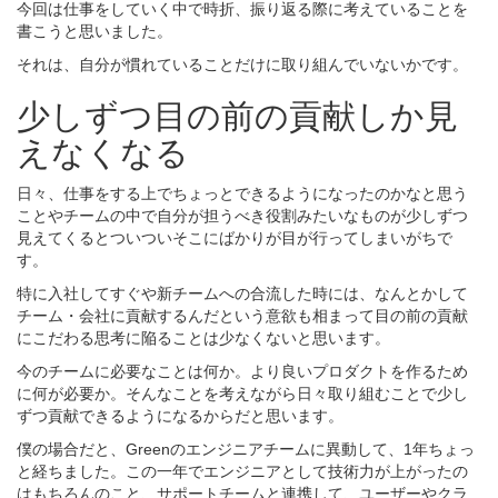
今回は仕事をしていく中で時折、振り返る際に考えていることを
書こうと思いました。
それは、自分が慣れていることだけに取り組んでいないかです。
少しずつ目の前の貢献しか見
えなくなる
日々、仕事をする上でちょっとできるようになったのかなと思う
ことやチームの中で自分が担うべき役割みたいなものが少しずつ
見えてくるとついついそこにばかりが目が行ってしまいがちで
す。
特に入社してすぐや新チームへの合流した時には、なんとかして
チーム・会社に貢献するんだという意欲も相まって目の前の貢献
にこだわる思考に陥ることは少なくないと思います。
今のチームに必要なことは何か。より良いプロダクトを作るため
に何が必要か。そんなことを考えながら日々取り組むことで少し
ずつ貢献できるようになるからだと思います。
僕の場合だと、Greenのエンジニアチームに異動して、1年ちょっ
と経ちました。この一年でエンジニアとして技術力が上がったの
はもちろんのこと、サポートチームと連携して、ユーザーやクラ