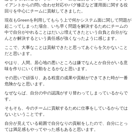
イアントからの問い合わせ対応やバグ修正など運用面に関する役
回りを中心にチームに貢献してきました。
現在もGreenを利用してもらう上で何かシステム面に関して問題が
起こってしまった場合、いち早く問題を解決するためにチームの
中で自分がやれることはだいぶ増えてきたという自負と自分がな
んとか解決するという責任感が強くなったように感じます。
ここで、大事なことは貢献できたと思ってあぐらを欠かないこと
だと思います。
やはり、人間。居心地の悪いところは嫌でなんとか自分がいる意
味を作りにいく行動をとるかなと思います。
その思いで頑張り、ある程度の成果や貢献ができてきた時が一番
危険かなと思います。
なぜならば、自分の中の認識がすり替わってしまっているからで
す。
そもそも、今のチームに貢献するために仕事をしているからでは
ないということです。
自分が見えている範囲で自分なりの貢献をしたので、自分にとっ
ては満足感もやってやった感もあると思います。