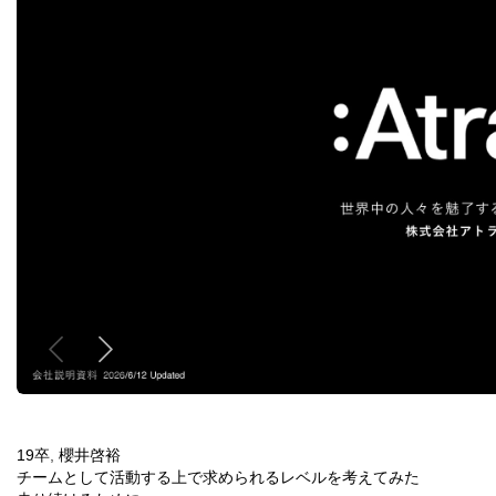
19卒
,
櫻井啓裕
投
チームとして活動する上で求められるレベルを考えてみた