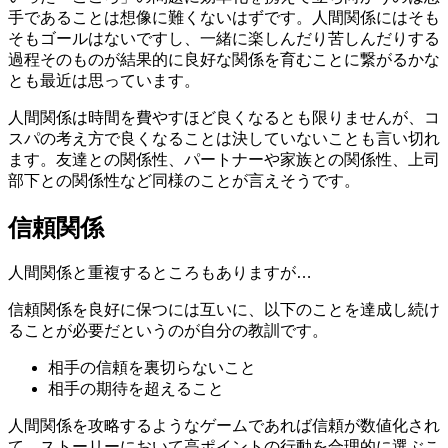
手であることは想像に難くないはずです。人間関係にはそも
そもゴールはないですし、一緒に楽しんだり苦しんだりする
過程そのものが結果的に良好な関係を育むことに繋がるかな
とも最近は思っています。
人間関係は時間を費やすほど良くなるとも限りませんが、コ
スパの考え方で良くなることは決していないことも言い切れ
ます。友達との関係性、パートナーや家族との関係性、上司
部下との関係性など同様のことが言えそうです。
信頼関係
人間関係と重複するところもありますが…
信頼関係を良好に保つには互いに、以下のことを達成し続け
ることが必要だというのが自分の教訓です。
相手の信頼を裏切らないこと
相手の期待を超えること
人間関係を攻略するようなゲームであれば信頼が数値化され
て、ストーリーにおいて高ポイントの行動を合理的に選ぶこ