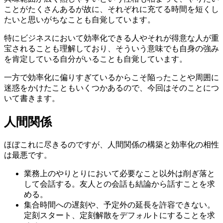
ことがたくさんあるが故に、それぞれに充てる時間を短くし
たいと思いがちなことも自覚しています。
特にビジネスにおいて効率化できる人やそれが得意な人が重
宝されることも理解しており、そういう意味でも自身の強み
を肯定している自分がいることも自覚しています。
一方で効率化に偏りすぎているからこそ陥ったことや周囲に
迷惑をかけたこともいくつかあるので、今回はそのことにつ
いて書きます。
人間関係
ほぼこれに尽きるのですが、人間関係の構築と効率化の相性
は最悪です。
業務上のやりとりにおいて必要なこと以外は削ぎ落と
して会話する。友人との会話も結論から話すことを求
める。
集合時間への遅刻や、予定外の延長を許容できない。
定刻スタート、定刻解散をデフォルトにすることを求