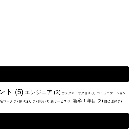
ント
(5)
エンジニア
(3)
カスタマーサクセス
(1)
コミュニケーション
新卒１年目
(2)
宅ワーク
(1)
振り返り
(1)
採用
(1)
新サービス
(1)
自己理解
(1)