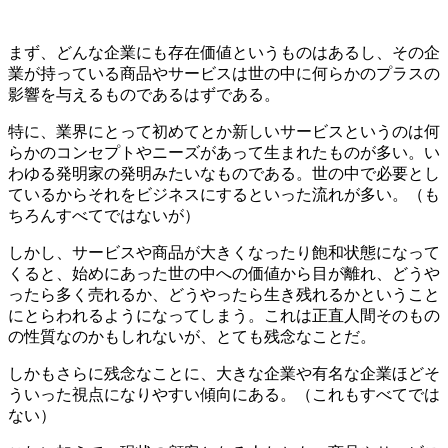
まず、どんな企業にも存在価値というものはあるし、その企
業が持っている商品やサービスは世の中に何らかのプラスの
影響を与えるものであるはずである。
特に、業界にとって初めてとか新しいサービスというのは何
らかのコンセプトやニーズがあって生まれたものが多い。い
わゆる発明家の発明みたいなものである。世の中で必要とし
ているからそれをビジネスにするといった流れが多い。（も
ちろんすべてではないが）
しかし、サービスや商品が大きくなったり飽和状態になって
くると、始めにあった世の中への価値から目が離れ、どうや
ったら多く売れるか、どうやったら生き残れるかということ
にとらわれるようになってしまう。これは正直人間そのもの
の性質なのかもしれないが、とても残念なことだ。
しかもさらに残念なことに、大きな企業や有名な企業ほどそ
ういった視点になりやすい傾向にある。（これもすべてでは
ない）