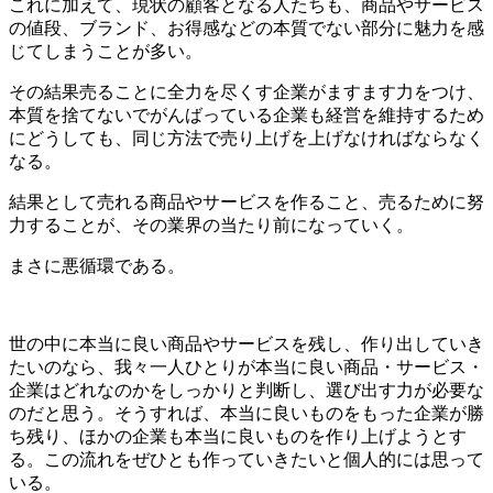
これに加えて、現状の顧客となる人たちも、商品やサービス
の値段、ブランド、お得感などの本質でない部分に魅力を感
じてしまうことが多い。
その結果売ることに全力を尽くす企業がますます力をつけ、
本質を捨てないでがんばっている企業も経営を維持するため
にどうしても、同じ方法で売り上げを上げなければならなく
なる。
結果として売れる商品やサービスを作ること、売るために努
力することが、その業界の当たり前になっていく。
まさに悪循環である。
世の中に本当に良い商品やサービスを残し、作り出していき
たいのなら、我々一人ひとりが本当に良い商品・サービス・
企業はどれなのかをしっかりと判断し、選び出す力が必要な
のだと思う。そうすれば、本当に良いものをもった企業が勝
ち残り、ほかの企業も本当に良いものを作り上げようとす
る。この流れをぜひとも作っていきたいと個人的には思って
いる。