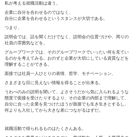
私が考える就職活動は違う。
企業に自分を合わせるのではなく、
自分に企業を合わせるというスタンスが大切である。
つまり、
説明会では、話を聞くだけでなく、説明会の位置づけや、周りの
社員の雰囲気などを。
グループワークでは、そのグループワークでいったい何を見てい
るのかを考えてみる。おのずと企業が大切にしている資質などを
理解することができる。
面接では社員一人ひとりの表情、哲学、モチベーション、
さまざまな目に見えない情報を得ることが出来る。
うわべのみの説明を聞いて、よさそうだから気に入られるような
態度で面接を受けたりするより、その企業の内部まで理解して、
自分に合った企業を見つけたほうが面接でも生き生きとするし、
何よりも入社してから大きな差につながるはずだ。
就職活動で得られるものはたくさんある。