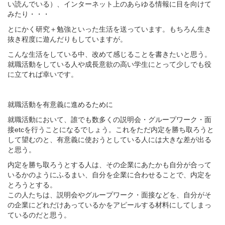
い読んでいる）、インターネット上のあらゆる情報に目を向けて
みたり・・・
とにかく研究＋勉強といった生活を送っています。もちろん生き
抜き程度に遊んだりもしていますが。
こんな生活をしている中、改めて感じることを書きたいと思う。
就職活動をしている人や成長意欲の高い学生にとって少しでも役
に立てれば幸いです。
就職活動を有意義に進めるために
就職活動において、誰でも数多くの説明会・グループワーク・面
接etcを行うことになるでしょう。これをただ内定を勝ち取ろうと
して望むのと、有意義に使おうとしている人には大きな差が出る
と思う。
内定を勝ち取ろうとする人は、その企業にあたかも自分が合って
いるかのようにふるまい、自分を企業に合わせることで、内定を
とろうとする。
この人たちは、説明会やグループワーク・面接などを、自分がそ
の企業にどれだけあっているかをアピールする材料にしてしまっ
ているのだと思う。