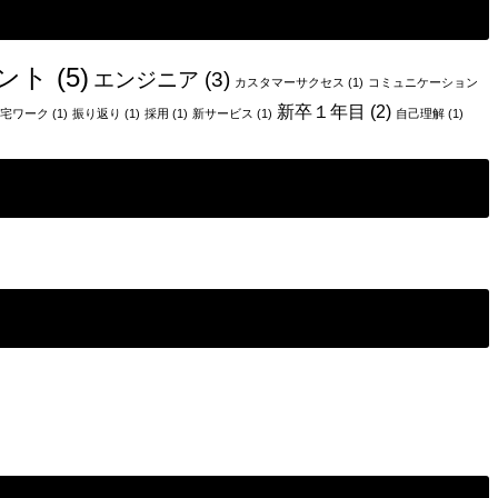
ント
(5)
エンジニア
(3)
カスタマーサクセス
(1)
コミュニケーション
新卒１年目
(2)
宅ワーク
(1)
振り返り
(1)
採用
(1)
新サービス
(1)
自己理解
(1)