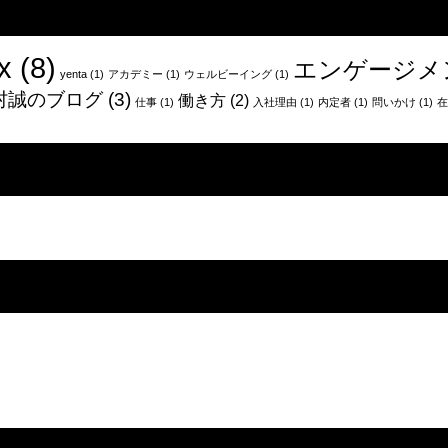
x
(8)
エンゲージメ
yenta
(1)
アカデミー
(1)
ウェルビーイング
(1)
村誠のブログ
(3)
働き方
(2)
仕事
(1)
入社理由
(1)
内定者
(1)
問いかけ
(1)
在