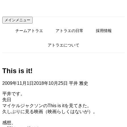
コ
ン
テ
メインメニュー
ン
ツ
チームアトラエ
アトラエの日常
採用情報
へ
ス
アトラエについて
キ
ッ
プ
This is it!
2009年11月1日
2018年10月25日
平井 雅史
平井です。
先日
マイケルジャクソンのThis is itを見てきた。
久しぶりに見る映画（映画らしくはないが）。
感想、