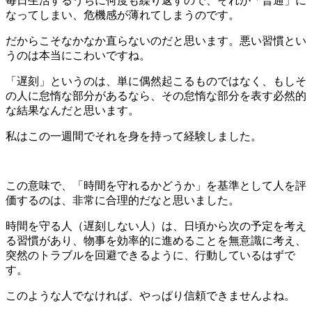
毎日生活するうちに何度も繰り返すので、それが「普通」に
なってしまい、危機感が薄れてしまうのです。
だからこそなかなか直らないのだと思います。悪い習慣とい
うのは本当にこわいですね。
「遅刻」というのは、単に偶然起こるものではなく、もしそ
の人に怠惰な部分があるなら、その怠惰な部分を表す必然的
な結果なんだと思います。
私はこの一週間でそれを身を持って経験しました。
この意味で、「時間を守れるかどうか」を基準として人を評
価するのは、非常に合理的だなと思いました。
時間を守る人（遅刻しない人）は、日頃から次の予定を考え
る習慣があり、物事を効率的に進めることを無意識に考え、
突然のトラブルを回避できるように、行動しているはずで
す。
このような人でなければ、やっぱり信頼できませんよね。