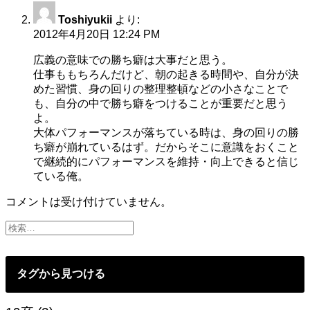
ン
Toshiyukii
より:
2012年4月20日 12:24 PM
広義の意味での勝ち癖は大事だと思う。
仕事ももちろんだけど、朝の起きる時間や、自分が決
めた習慣、身の回りの整理整頓などの小さなことで
も、自分の中で勝ち癖をつけることが重要だと思う
よ。
大体パフォーマンスが落ちている時は、身の回りの勝
ち癖が崩れているはず。だからそこに意識をおくこと
で継続的にパフォーマンスを維持・向上できると信じ
ている俺。
コメントは受け付けていません。
タグから見つける