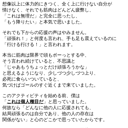
想像以上に体力的にきつく、全く上に行けない自分が
情けなく、それでも筋肉はどんどん疲弊し、
「これは無理だ」と完全に思ったし、
「もう降りたい」と本気で思いました。
それでも下からの応援の声はやみません。
「頑張れ！」と何度も言われ、手も足も震えているのに
「行ける行ける！」と言われます。
本当に筋肉は限界で頭もボーっとする中、
そう言われ続けていると、不思議と
「じゃあもうちょっとだけ頑張ろうかな」
と思えるようになり、少しづつ少しづつ上り、
必死に食らいついていると、
気づけばゴールのすぐ近くまで来ていました。
このアクティビティを始める前、僕は
「
これは個人種目だ
」と思っていました。
何故なら「どんなに他の人に応援されても、
結局頑張るのは自分であり、他の人の存在は
関係がない」と心のどこかで思っていたからです。