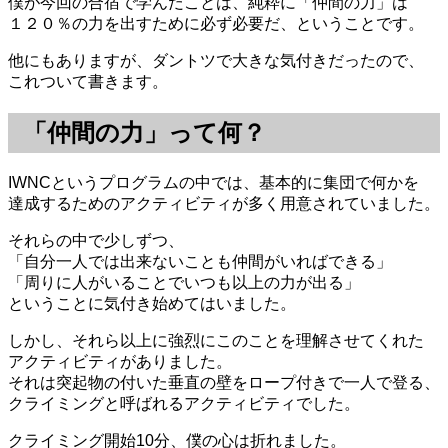
僕が今回の合宿で学んだことは、純粋に「仲間の力」は
１２０％の力を出すために必ず必要だ、ということです。
他にもありますが、ダントツで大きな気付きだったので、
これついて書きます。
「仲間の力」って何？
IWNCというプログラムの中では、基本的に集団で何かを
達成するためのアクティビティが多く用意されていました。
それらの中で少しずつ、
「自分一人では出来ないことも仲間がいればできる」
「周りに人がいることでいつも以上の力が出る」
ということに気付き始めてはいました。
しかし、それら以上に強烈にこのことを理解させてくれた
アクティビティがありました。
それは突起物の付いた垂直の壁をロープ付きで一人で登る、
クライミングと呼ばれるアクティビティでした。
クライミング開始10分、僕の心は折れました。