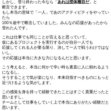
しかし、登り終わった今なら「
あれは団体種目だ
」と
断言できます。
もし本当の意味で「一人」であのアクティビティをやってい
たら
100％途中で断念していました。みんなの応援があったから
登れたんです。
これは仕事でも同じことが言えると思っていて、
仮にあるプロジェクトを実行するのが自分一人でも
応援してくれる人が要る限り、決して一人で戦うわけではな
いし、
その応援は本当に大きな力になるんだと思います。
こう考えると、本当に何かで辛い時も素直に人に頼れるよう
になるし、
そうすることで気が楽になり、本来目指すべきものにもっと
近づけるような気がします。
この感覚を身を持って経験できたことはすごく貴重だったと
思いますし、
チームとして仕事をしていく上で本当にありがたい経験だと
思います。