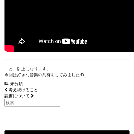
…と、以上になります。
今回は好きな音楽の共有をしてみました:D
未分類
投
考え続けること
読書について
稿
ナ
ビ
ゲ