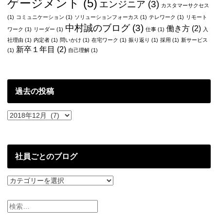
ゲージメント
(5)
エンジニア
(3)
カスタマーサクセス
(1)
コミュニケーション
(1)
ソリューションフォーカス
(1)
テレワーク
(1)
リモート
中村誠のブログ
(3)
働き方
(2)
ワーク
(1)
リーダー
(1)
仕事
(1)
入
社理由
(1)
内定者
(1)
問いかけ
(1)
在宅ワーク
(1)
振り返り
(1)
採用
(1)
新サービス
新卒１年目
(2)
(1)
自己理解
(1)
過去の投稿
過
去
の
投
稿
社員ごとのブログ
社
員
ご
と