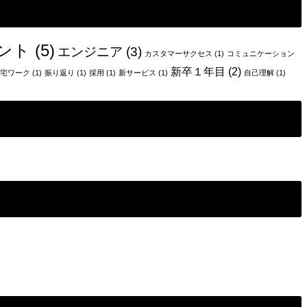
ント
(5)
エンジニア
(3)
カスタマーサクセス
(1)
コミュニケーション
新卒１年目
(2)
宅ワーク
(1)
振り返り
(1)
採用
(1)
新サービス
(1)
自己理解
(1)