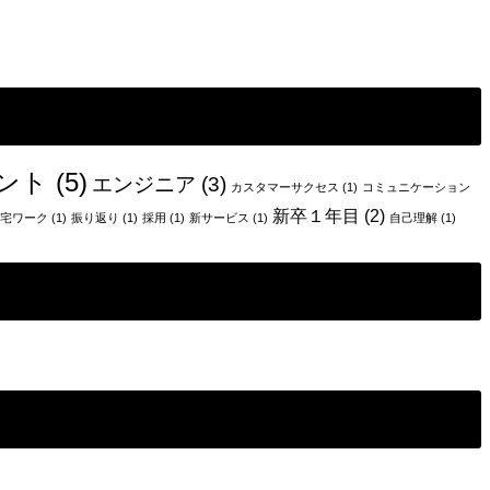
ント
(5)
エンジニア
(3)
カスタマーサクセス
(1)
コミュニケーション
新卒１年目
(2)
宅ワーク
(1)
振り返り
(1)
採用
(1)
新サービス
(1)
自己理解
(1)