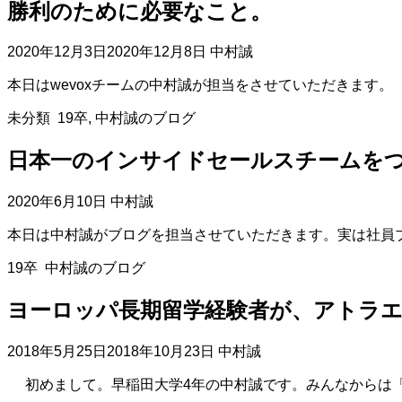
勝利のために必要なこと。
2020年12月3日
2020年12月8日
中村誠
本日はwevoxチームの中村誠が担当をさせていただきます。
未分類
19卒
,
中村誠のブログ
日本一のインサイドセールスチームをつ
2020年6月10日
中村誠
本日は中村誠がブログを担当させていただきます。実は社員
19卒
中村誠のブログ
ヨーロッパ長期留学経験者が、アトラ
2018年5月25日
2018年10月23日
中村誠
初めまして。早稲田大学4年の中村誠です。みんなからは