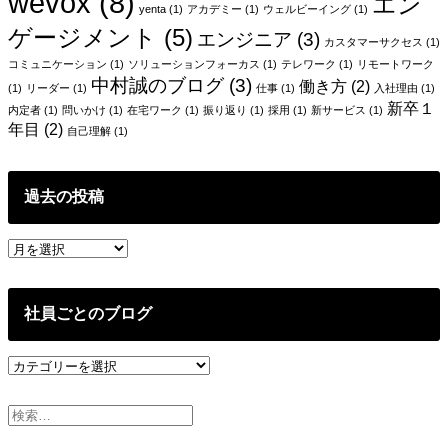
wevox
(8)
エン
yenta
(1)
アカデミー
(1)
ウェルビーイング
(1)
ゲージメント
(5)
エンジニア
(3)
カスタマーサクセス
(1)
コミュニケーション
(1)
ソリューションフォーカス
(1)
テレワーク
(1)
リモートワーク
中村誠のブログ
(3)
働き方
(2)
(1)
リーダー
(1)
仕事
(1)
入社理由
(1)
新卒１
内定者
(1)
問いかけ
(1)
在宅ワーク
(1)
振り返り
(1)
採用
(1)
新サービス
(1)
年目
(2)
自己理解
(1)
過去の投稿
過
去
の
投
社員ごとのブログ
稿
社
員
ご
と