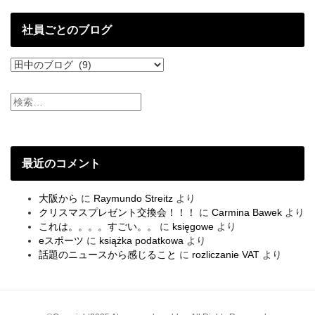
投
稿
社員ごとのブログ
社
員
ご
と
の
ブ
ロ
グ
最近のコメント
大阪から
に
Raymundo Streitz
より
クリスマスプレゼント交換会！！！
に
Carmina Bawek
より
これは。。。。すごい。。
に
księgowe
より
eスポーツ
に
książka podatkowa
より
話題のニュースから感じること
に
rozliczanie VAT
より