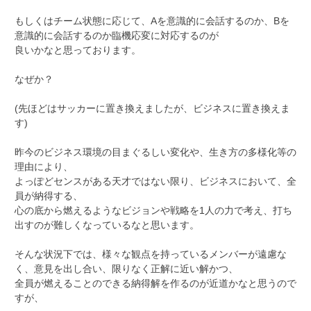
もしくはチーム状態に応じて、Aを意識的に会話するのか、Bを
意識的に会話するのか臨機応変に対応するのが
良いかなと思っております。
なぜか？
(先ほどはサッカーに置き換えましたが、ビジネスに置き換えま
す)
昨今のビジネス環境の目まぐるしい変化や、生き方の多様化等の
理由により、
よっぽどセンスがある天才ではない限り、ビジネスにおいて、全
員が納得する、
心の底から燃えるようなビジョンや戦略を1人の力で考え、打ち
出すのが難しくなっているなと思います。
そんな状況下では、様々な観点を持っているメンバーが遠慮な
く、意見を出し合い、限りなく正解に近い解かつ、
全員が燃えることのできる納得解を作るのが近道かなと思うので
すが、