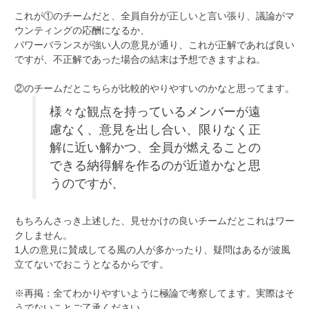
これが①のチームだと、全員自分が正しいと言い張り、議論がマ
ウンティングの応酬になるか、
パワーバランスが強い人の意見が通り、これが正解であれば良い
ですが、不正解であった場合の結末は予想できますよね。
②のチームだとこちらが比較的やりやすいのかなと思ってます。
様々な観点を持っているメンバーが遠
慮なく、意見を出し合い、限りなく正
解に近い解かつ、全員が燃えることの
できる納得解を作るのが近道かなと思
うのですが、
もちろんさっき上述した、見せかけの良いチームだとこれはワー
クしません。
1人の意見に賛成してる風の人が多かったり、疑問はあるが波風
立てないでおこうとなるからです。
※再掲：全てわかりやすいように極論で考察してます。実際はそ
うでないことご了承ください。