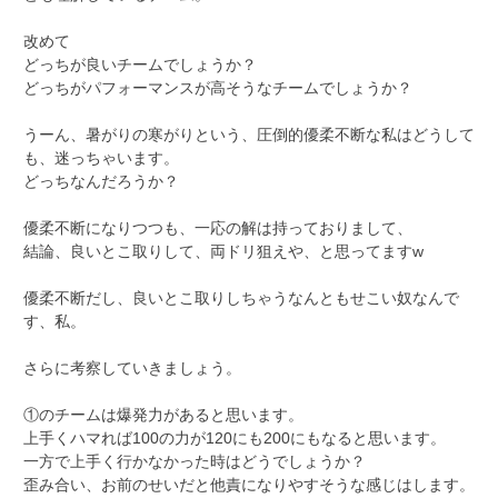
改めて
どっちが良いチームでしょうか？
どっちがパフォーマンスが高そうなチームでしょうか？
うーん、暑がりの寒がりという、圧倒的優柔不断な私はどうして
も、迷っちゃいます。
どっちなんだろうか？
優柔不断になりつつも、一応の解は持っておりまして、
結論、良いとこ取りして、両ドリ狙えや、と思ってますw
優柔不断だし、良いとこ取りしちゃうなんともせこい奴なんで
す、私。
さらに考察していきましょう。
①のチームは爆発力があると思います。
上手くハマれば100の力が120にも200にもなると思います。
一方で上手く行かなかった時はどうでしょうか？
歪み合い、お前のせいだと他責になりやすそうな感じはします。