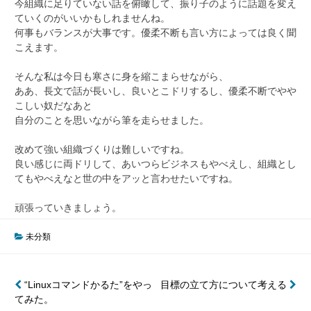
今組織に足りていない話を俯瞰して、振り子のように話題を変え
ていくのがいいかもしれませんね。
何事もバランスが大事です。優柔不断も言い方によっては良く聞
こえます。
そんな私は今日も寒さに身を縮こまらせながら、
ああ、長文で話が長いし、良いとこドリするし、優柔不断でやや
こしい奴だなあと
自分のことを思いながら筆を走らせました。
改めて強い組織づくりは難しいですね。
良い感じに両ドリして、あいつらビジネスもやべえし、組織とし
てもやべえなと世の中をアッと言わせたいですね。
頑張っていきましょう。
未分類
投
“Linuxコマンドかるた”をやっ
目標の立て方について考える
てみた。