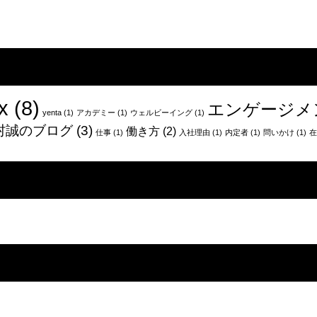
x
(8)
エンゲージメ
yenta
(1)
アカデミー
(1)
ウェルビーイング
(1)
村誠のブログ
(3)
働き方
(2)
仕事
(1)
入社理由
(1)
内定者
(1)
問いかけ
(1)
在