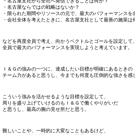
・名古屋支社から全社へ発信できることは何か？
・名古屋ならではの戦略はないか？
・限られた期間やリソースの元で、最大のパフォーマンスを
・会社全体を考えたときに、名古屋支社として最善の施策は
などを再度全員で考え、向かうベクトルとゴールを設定して
全員で最大のパフォーマンスを実現しようと考えています。
Ｉ＆Ｇの強みの一つに、達成したい目標が明確にあるときの
チーム力があると思うし、今までも何度も圧倒的な強さを感
こういう強みを活かせるような目標を設定して、
周りを盛り上げていけるのもＩ＆Ｇで働くやりがいだ
と思うし、最高の腕の見せ所だと思う。
難しいことや、一時的に大変なこともあるけど、