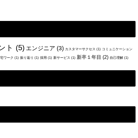
ント
(5)
エンジニア
(3)
カスタマーサクセス
(1)
コミュニケーション
新卒１年目
(2)
宅ワーク
(1)
振り返り
(1)
採用
(1)
新サービス
(1)
自己理解
(1)