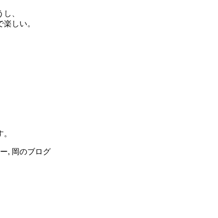
うし、
で楽しい。
す。
ー
,
岡のブログ