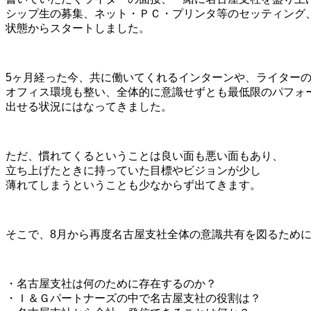
シップ生の募集、ネット・ＰＣ・プリンタ等のセッティング
状態からスタートしました。
5ヶ月経った今、共に働いてくれるインターンや、ライター
オフィス環境も整い、全体的に意識せずとも最低限のパフォ
出せる状況にはなってきました。
ただ、慣れてくるということは良い面も悪い面もあり、
立ち上げたときに持っていた目標やビジョンが少し
薄れてしまうということも少なからず出てきます。
そこで、8月から再度名古屋支社全体の意識共有を図るため
・名古屋支社は何のために存在するのか？
・Ｉ＆Ｇパートナーズの中で名古屋支社の役割は？