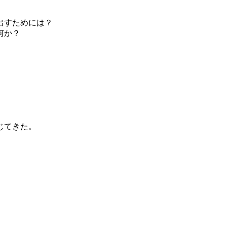
出すためには？
何か？
、
じてきた。