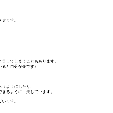
させます。
。
イラしてしまうこともあります。
いると自分が楽です♪
らうようにしたり、
できるように工夫しています。
ています。