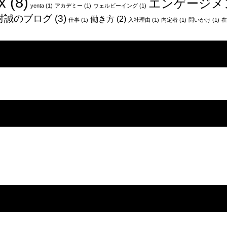
x
(8)
エンゲージメ
yenta
(1)
アカデミー
(1)
ウェルビーイング
(1)
村誠のブログ
(3)
働き方
(2)
仕事
(1)
入社理由
(1)
内定者
(1)
問いかけ
(1)
在