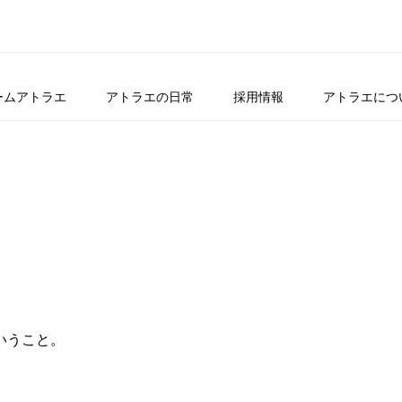
ームアトラエ
アトラエの日常
採用情報
アトラエにつ
いうこと。