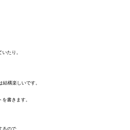
ていたり。
、
。
は結構楽しいです。
トを書きます。
するので、