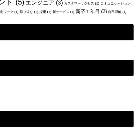
ント
(5)
エンジニア
(3)
カスタマーサクセス
(1)
コミュニケーション
新卒１年目
(2)
宅ワーク
(1)
振り返り
(1)
採用
(1)
新サービス
(1)
自己理解
(1)