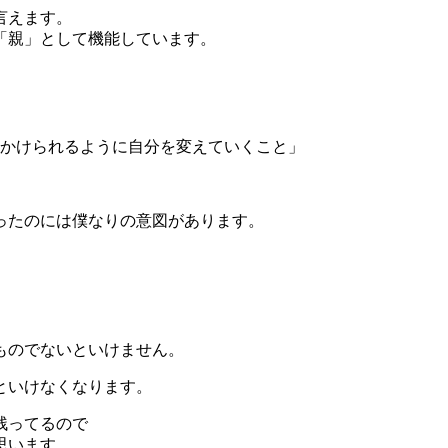
言えます。
「親」として機能しています。
かけられるように自分を変えていくこと」
ったのには僕なりの意図があります。
ものでないといけません。
といけなくなります。
残ってるので
思います。