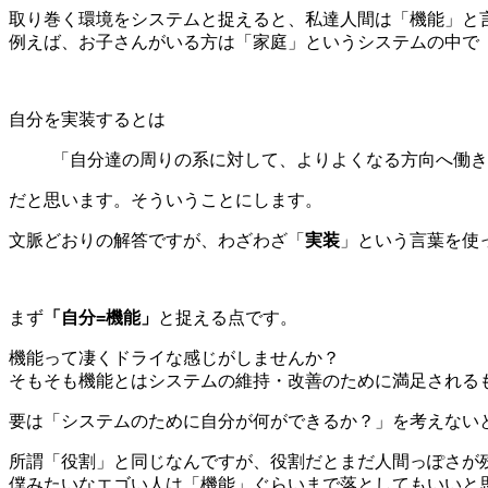
取り巻く環境をシステムと捉えると、私達人間は「機能」と
例えば、お子さんがいる方は「家庭」というシステムの中で
自分を実装するとは
「自分達の周りの系に対して、よりよくなる方向へ働き
だと思います。そういうことにします。
文脈どおりの解答ですが、わざわざ「
実装
」という言葉を使
まず
「自分=機能」
と捉える点です。
機能って凄くドライな感じがしませんか？
そもそも機能とはシステムの維持・改善のために満足される
要は「システムのために自分が何ができるか？」を考えない
所謂「役割」と同じなんですが、役割だとまだ人間っぽさが
僕みたいなエゴい人は「機能」ぐらいまで落としてもいいと