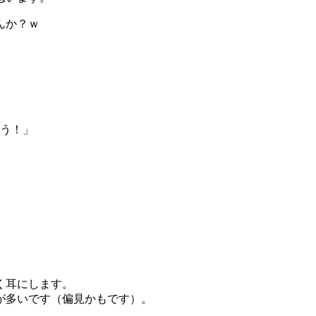
んか？ｗ
う！」
く耳にします。
が多いです（偏見かもです）。