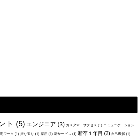
ント
(5)
エンジニア
(3)
カスタマーサクセス
(1)
コミュニケーション
新卒１年目
(2)
宅ワーク
(1)
振り返り
(1)
採用
(1)
新サービス
(1)
自己理解
(1)