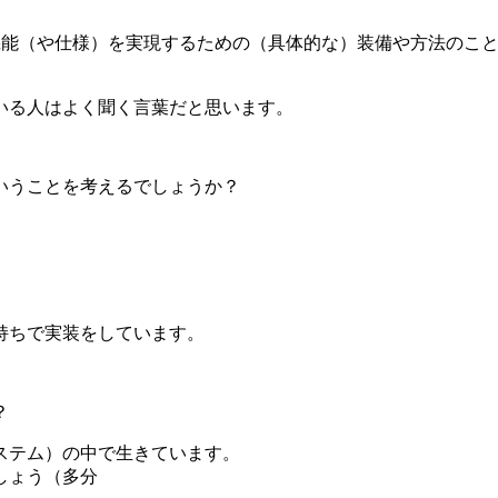
何らかの機能（や仕様）を実現するための（具体的な）装備や方法のこ
いる人はよく聞く言葉だと思います。
いうことを考えるでしょうか？
持ちで実装をしています。
？
ステム）の中で生きています。
しょう（多分