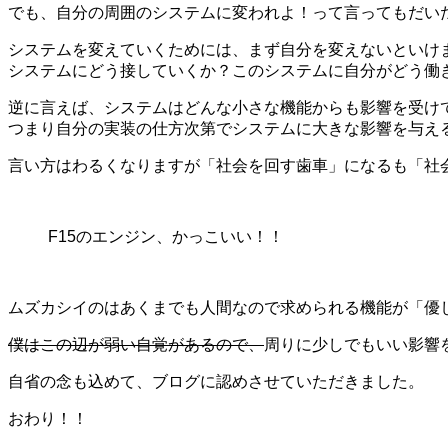
でも、自分の周囲のシステムに変われよ！って言ってもだい
システムを変えていくためには、まず自分を変えないといけ
システムにどう接していくか？このシステムに自分がどう働
逆に言えば、システムはどんな小さな機能からも影響を受け
つまり自分の実装の仕方次第でシステムに大きな影響を与え
言い方はわるくなりますが「社会を回す歯車」になるも「社
F15のエンジン、かっこいい！！
ムズカシイのはあくまでも人間なので求められる機能が「優
僕はこの辺が弱い自覚があるので、
周りに少しでもいい影響
自省の念も込めて、ブログに認めさせていただきました。
おわり！！