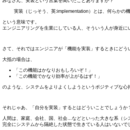
みなさん、実装という言葉を聞いたことありますか？
実装（じっそう、英:implementation）とは、
という意味です。
エンジニアリングを生業にしている人、そういう人が身近に
さて、それではエンジニアが「機能を実装」するときにどう
大抵の場合は、
「この機能はかなりおもしろいぞ！」
「この機能でかなり効率が上がるはず！」
のような、システムをよりよくしようというポジティブな心
それじゃあ、「自分を実装」するとはどういことでしょうか
人間は、家庭、会社、国、社会…などといった大きな系（シ
完全にシステムから隔絶した状態で生きている人はいないで