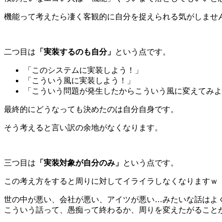
機能って考えたら凄く客観的に自分を捉えられる気がしませ
二つ目は
「実装するのも自分」
という点です。
「このシステムに実装しよう！」
「こういう風に実装しよう！」
「こういう問題が発生したからこういう風に変えてみよ
最終的にどうなっても決めたのは自分自身です。
そう考えると言い訳の余地がなくなります。
三つ目は
「実装対象が自分のみ」
という点です。
この考え方をすると周りに対してイライラしなくなりますｗ
世の中が悪い、会社が悪い、アイツが悪い…みたいな話はよ
こういう話って、愚痴って終わるか、周りを変えたがること