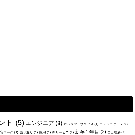
ント
(5)
エンジニア
(3)
カスタマーサクセス
(1)
コミュニケーション
新卒１年目
(2)
宅ワーク
(1)
振り返り
(1)
採用
(1)
新サービス
(1)
自己理解
(1)