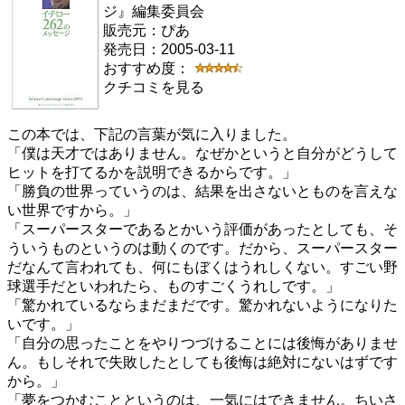
ジ』編集委員会
販売元：ぴあ
発売日：2005-03-11
おすすめ度：
クチコミを見る
この本では、下記の言葉が気に入りました。
「僕は天才ではありません。なぜかというと自分がどうして
ヒットを打てるかを説明できるからです。」
「勝負の世界っていうのは、結果を出さないとものを言えな
い世界ですから。」
「スーパースターであるとかいう評価があったとしても、そ
ういうものというのは動くのです。だから、スーパースター
だなんて言われても、何にもぼくはうれしくない。すごい野
球選手だといわれたら、ものすごくうれしです。」
「驚かれているならまだまだです。驚かれないようになりた
いです。」
「自分の思ったことをやりつづけることには後悔がありませ
ん。もしそれで失敗したとしても後悔は絶対にないはずです
から。」
「夢をつかむことというのは、一気にはできません。ちいさ