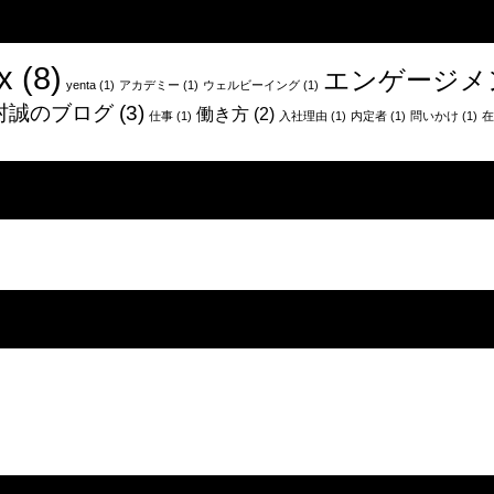
x
(8)
エンゲージメ
yenta
(1)
アカデミー
(1)
ウェルビーイング
(1)
村誠のブログ
(3)
働き方
(2)
仕事
(1)
入社理由
(1)
内定者
(1)
問いかけ
(1)
在