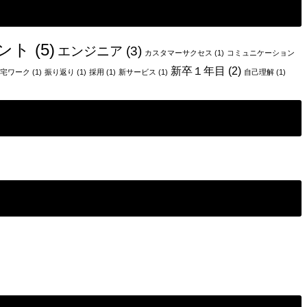
ント
(5)
エンジニア
(3)
カスタマーサクセス
(1)
コミュニケーション
新卒１年目
(2)
宅ワーク
(1)
振り返り
(1)
採用
(1)
新サービス
(1)
自己理解
(1)