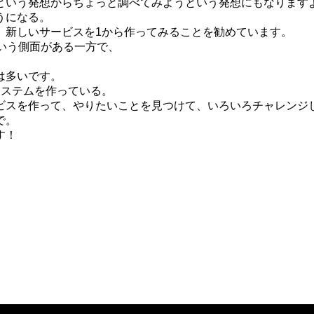
という発想からちょっと調べてみようという発想にもなります
うになる。
、新しいサービスを1から作ってみることを勧めています。
いう側面がある一方で、
は多いです。
システムを作っている。
ビスを作って、やりたいことを見つけて、いろいろチャレンジ
で。
す！