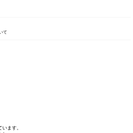
いて
ています。